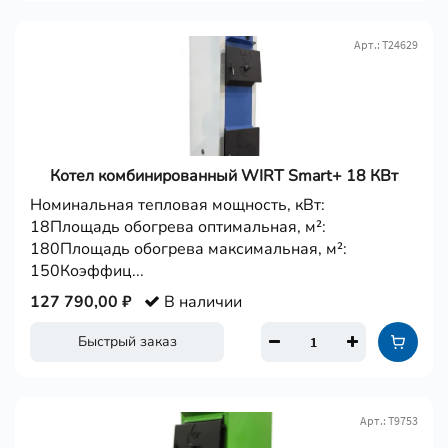
Арт.: Т24629
Котел комбинированный WIRT Smart+ 18 КВт
Номинальная тепловая мощность, кВт:
18Площадь обогрева оптимальная, м²:
180Площадь обогрева максимальная, м²:
150Коэффиц...
127 790,00 ₽
В наличии
Быстрый заказ
Арт.: Т9753