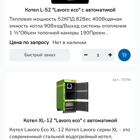
Котел L-52 "Lavoro eco" с автоматикой
Тепловая мощность 52КПД 82Вес 400Водяная
емкость котла 90Вход/Выход системы отопления
1 ½"Объем топочной камеры 190Проем...
Цена по запросу
Нет в наличии
Быстрый заказ
Арт.: Т9796
Котел XL-12 "Lavoro eco" с автоматикой
Котел Lavoro Eco XL-12 Котел Lavoro серии XL - это
современный стальной водогрейный котел,