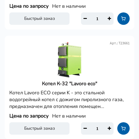
Цена по запросу
Нет в наличии
Быстрый заказ
Арт.: Т23661
Котел К-32 "Lavoro eco"
Котел Lavoro ECO серии K - это стальной
водогрейный котел c дожигом пиролизного газа,
предназначен для отопления помещен...
Цена по запросу
Нет в наличии
Быстрый заказ