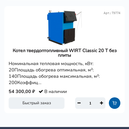
Арт.: Т9774
Котел твердоптопливный WIRT Classic 20 Т без
плиты
Номинальная тепловая мощность, кВт:
20Площадь обогрева оптимальная, м²:
140Площадь обогрева максимальная, м²:
200Коэффиц...
54 300,00 ₽
В наличии
Быстрый заказ