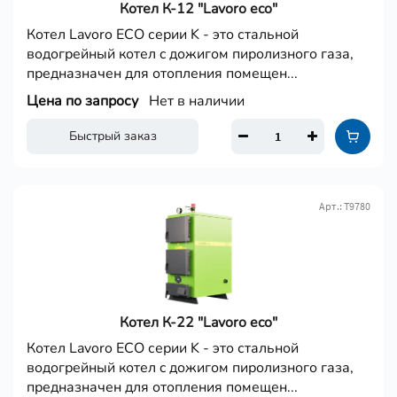
Котел К-12 "Lavoro eco"
Котел Lavoro ECO серии K - это стальной
водогрейный котел c дожигом пиролизного газа,
предназначен для отопления помещен...
Цена по запросу
Нет в наличии
Быстрый заказ
Арт.: Т9780
Котел К-22 "Lavoro eco"
Котел Lavoro ECO серии K - это стальной
водогрейный котел c дожигом пиролизного газа,
предназначен для отопления помещен...