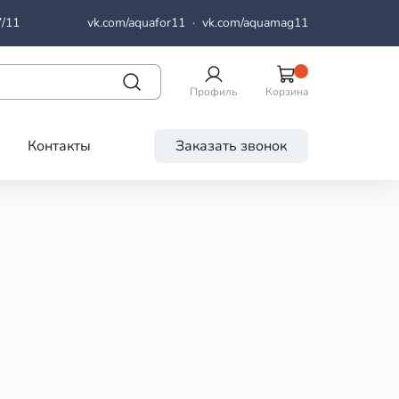
7/11
vk.com/aquafor11
·
vk.com/aquamag11
Профиль
Корзина
Контакты
Заказать звонок