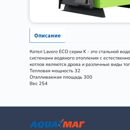
Описание
Котел Lavoro ECO серии K - это стальной во
системами водяного отопления с естественн
котлов являются дрова и различные виды топ
Тепловая мощность 32
Отапливаемая площадь 300
Вес 254