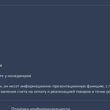
й
йте у менеджеров
ом, он несет информационно-презентационную функцию, с 
вления счета на оплату и реализацией товаров в точке р
Политика конфиденциальности