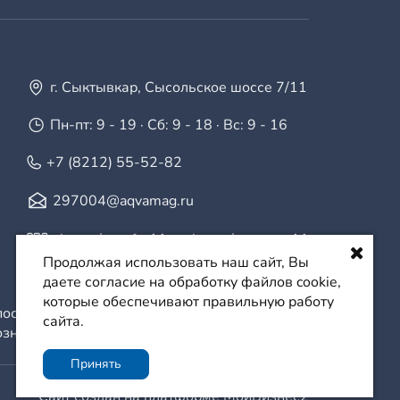
г. Сыктывкар, Сысольское шоссе 7/11
Пн-пт: 9 - 19 · Сб: 9 - 18 · Вс: 9 - 16
+7 (8212) 55-52-82
297004@aqvamag.ru
vk.com/aquafor11
·
vk.com/aquamag11
Продолжая использовать наш сайт, Вы
даете согласие на обработку файлов cookie,
которые обеспечивают правильную работу
последующей обработкой заказов
сайта.
озничной продажи.
Принять
Сайт создан на платформе МойБизнес2