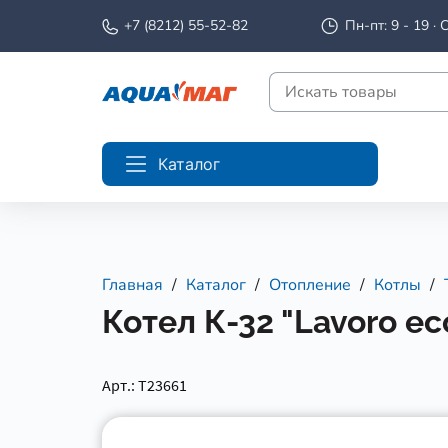
+7 (8212) 55-52-82
Пн-пт: 9 - 19 · С
Каталог
Главная
Каталог
Отопление
Котлы
Котел К-32 "Lavoro ec
Арт.: Т23661