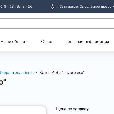
б: 9 - 18 · Вс: 9 - 16
г. Сыктывкар, Сысольское шоссе 
Наши объекты
О нас
Полезная информация
Твердотопливные
Котел К-32 "Lavoro eco"
o"
Цена по запросу