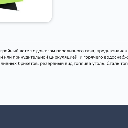
догрейный котел c дожигом пиролизного газа, предназнач
ой или принудительной циркуляцией, и горячего водоснаб
ливных брикетов, резервный вид топлива уголь. Сталь топ