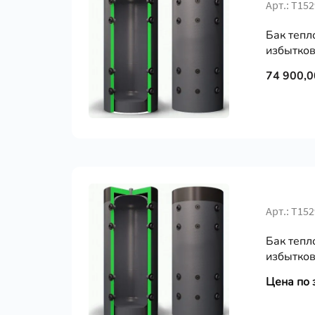
Арт.: Т15
Бак тепл
избытков
74 900,0
Арт.: Т15
Бак тепл
избытков
Цена по 