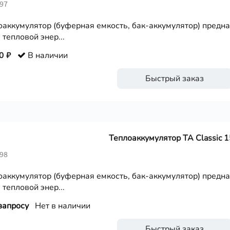
297
оаккумулятор (буферная емкость, бак-аккумулятор) предн
 тепловой энер...
0 ₽
В наличии
Быстрый заказ
Теплоаккумулятор ТА Classic 1
298
оаккумулятор (буферная емкость, бак-аккумулятор) предн
 тепловой энер...
запросу
Нет в наличии
Быстрый заказ