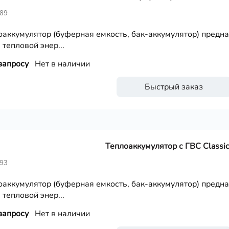
489
оаккумулятор (буферная емкость, бак-аккумулятор) предн
 тепловой энер...
запросу
Нет в наличии
Быстрый заказ
Теплоаккумулятор с ГВС Classic
493
оаккумулятор (буферная емкость, бак-аккумулятор) предн
 тепловой энер...
запросу
Нет в наличии