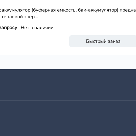
оаккумулятор (буферная емкость, бак-аккумулятор) предн
 тепловой энер...
запросу
Нет в наличии
Быстрый заказ