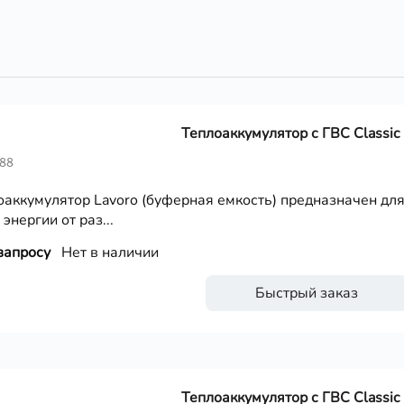
Теплоаккумулятор с ГВС Classic
488
оаккумулятор Lavoro (буферная емкость) предназначен дл
энергии от раз...
запросу
Нет в наличии
Быстрый заказ
Теплоаккумулятор с ГВС Classic