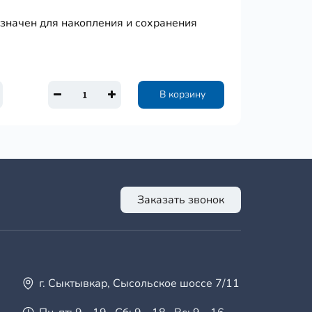
азначен для накопления и сохранения
В корзину
Заказать звонок
г. Сыктывкар, Сысольское шоссе 7/11