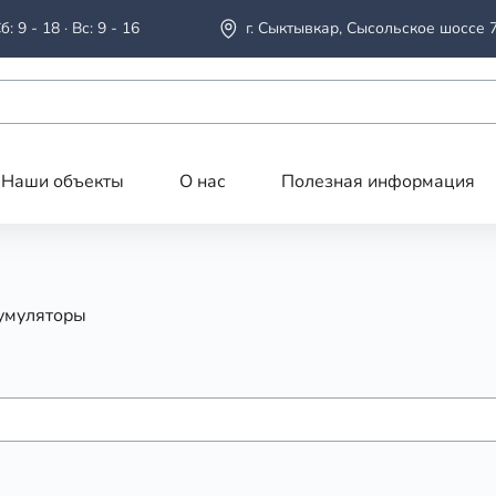
б: 9 - 18 · Вс: 9 - 16
г. Сыктывкар, Сысольское шоссе 
Наши объекты
О нас
Полезная информация
умуляторы