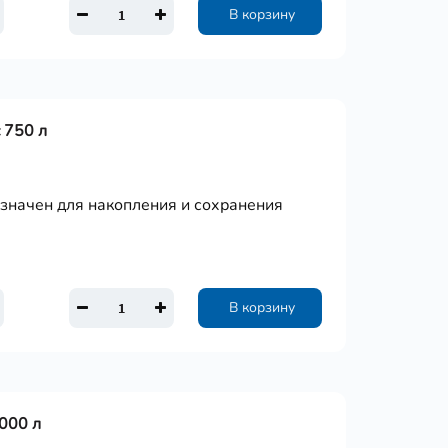
В корзину
 750 л
азначен для накопления и сохранения
В корзину
000 л