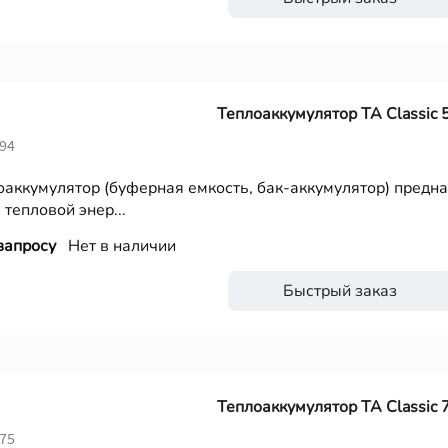
Теплоаккумулятор ТА Classic 
294
оаккумулятор (буферная емкость, бак-аккумулятор) предн
 тепловой энер...
запросу
Нет в наличии
Быстрый заказ
Теплоаккумулятор ТА Classic 
275