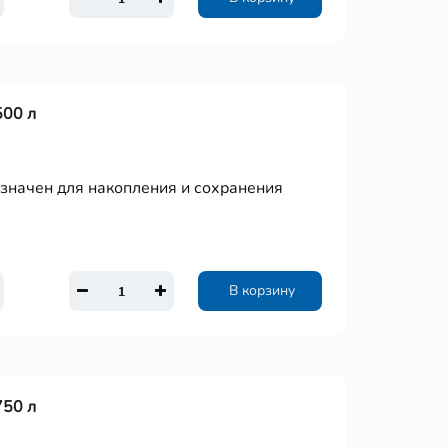
500 л
азначен для накопления и сохранения
В корзину
750 л