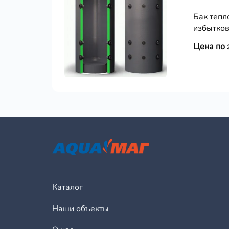
Бак тепл
избытков
Цена по 
Каталог
Наши объекты