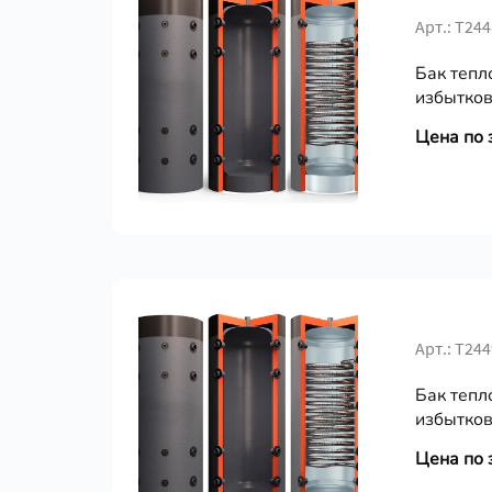
Арт.: Т24
Бак тепл
избытков
Цена по 
Арт.: Т24
Бак тепл
избытков
Цена по 