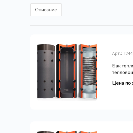
Описание
Арт.: Т24
Бак тепл
тепловой 
Цена по 