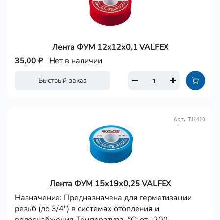
Лента ФУМ 12х12х0,1 VALFEX
35,00 ₽
Нет в наличии
Быстрый заказ
Арт.: Т11410
Лента ФУМ 15х19х0,25 VALFEX
Назначение: Предназначена для герметизации
резьб (до 3/4") в системах отопления и
водоснабжения Температура, °С: от -200...