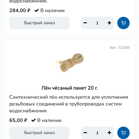
водоснабжения.
284,00 ₽
В наличии
Быстрый заказ
Арт.: Т11030
Лён чёсаный пакет 20 г.
Сантехнический лён используется для уплотнения
резьбовых соединений в трубопроводах систем
водоснабжения.
65,00 ₽
В наличии
Быстрый заказ