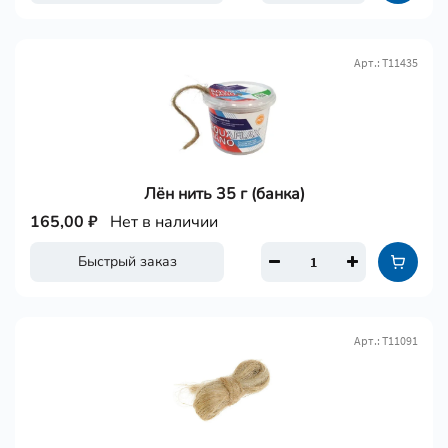
Арт.: Т11435
Лён нить 35 г (банка)
165,00 ₽
Нет в наличии
Быстрый заказ
Арт.: Т11091