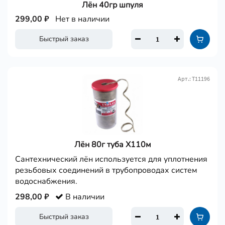
Лён 40гр шпуля
299,00 ₽
Нет в наличии
Быстрый заказ
Арт.: Т11196
Лён 80г туба Х110м
Сантехнический лён используется для уплотнения
резьбовых соединений в трубопроводах систем
водоснабжения.
298,00 ₽
В наличии
Быстрый заказ