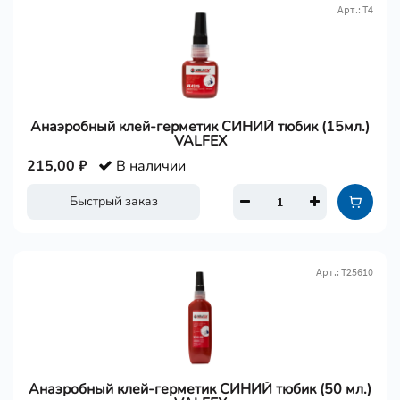
Арт.: Т4
Анаэробный клей-герметик СИНИЙ тюбик (15мл.)
VALFEX
215,00 ₽
В наличии
Быстрый заказ
Арт.: Т25610
Анаэробный клей-герметик СИНИЙ тюбик (50 мл.)