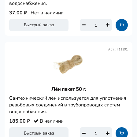
водоснабжения.
37,00 ₽
Нет в наличии
Быстрый заказ
Арт.: Т11191
Лён пакет 50 г.
Сантехнический лён используется для уплотнения
резьбовых соединений в трубопроводах систем
водоснабжения.
185,00 ₽
В наличии
Быстрый заказ