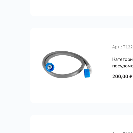
Арт.: Т12
Категори
посудомо
200,00 ₽