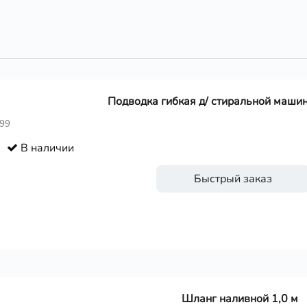
Подводка гибкая д/ стиральной маши
999
В наличии
Быстрый заказ
Шланг наливной 1,0 м