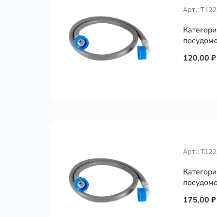
Арт.: Т12
Категори
посудомо
120,00 ₽
Арт.: Т12
Категори
посудомо
175,00 ₽