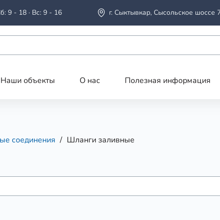
б: 9 - 18 · Вс: 9 - 16
г. Сыктывкар, Сысольское шоссе 
Наши объекты
О нас
Полезная информация
ые соединения
Шланги заливные