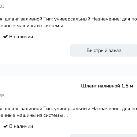
233
я: шланг заливной Тип: универсальный Назначение: для п
ечные машины из системы ...
В наличии
Быстрый заказ
Шланг наливной 1,5 м
235
я: шланг заливной Тип: универсальный Назначение: для п
ечные машины из системы ...
В наличии