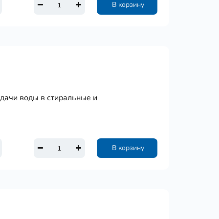
В корзину
одачи воды в стиральные и
В корзину