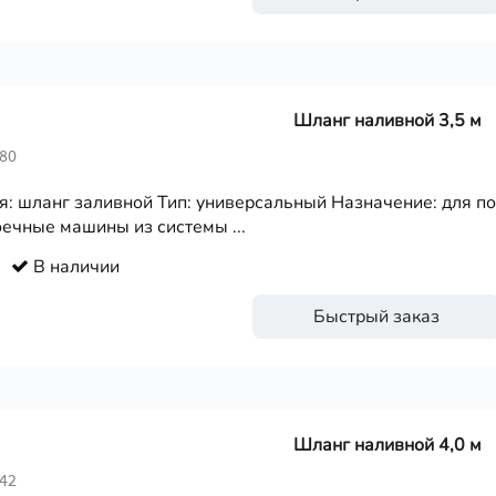
Шланг наливной 3,5 м
280
я: шланг заливной Тип: универсальный Назначение: для п
ечные машины из системы ...
В наличии
Быстрый заказ
Шланг наливной 4,0 м
242