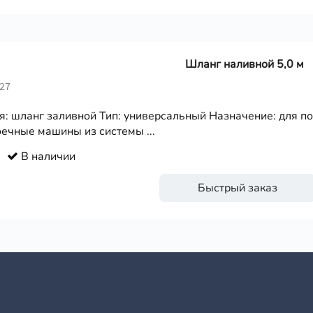
Шланг наливной 5,0 м
427
я: шланг заливной Тип: универсальный Назначение: для п
ечные машины из системы ...
В наличии
Быстрый заказ