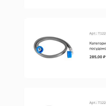
Арт.: Т12
Категори
посудомо
285,00 ₽
Арт.: Т12