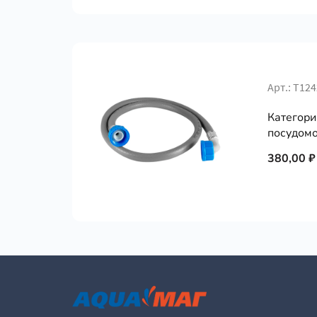
Арт.: Т12
Категори
посудомо
380,00 ₽