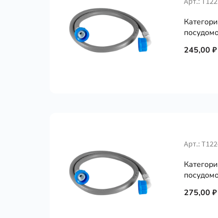
Арт.: Т12
Категори
посудомо
245,00 ₽
Арт.: Т12
Категори
посудомо
275,00 ₽