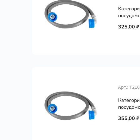
Категори
посудомо
325,00 ₽
Арт.: Т21
Категори
посудомо
355,00 ₽