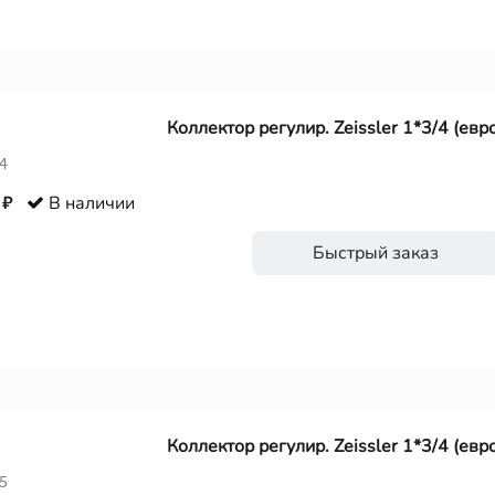
Коллектор регулир. Zeissler 1*3/4 (евр
4
 ₽
В наличии
Быстрый заказ
Коллектор регулир. Zeissler 1*3/4 (евр
5