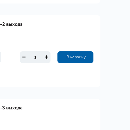
 -2 выхода
В корзину
 -3 выхода