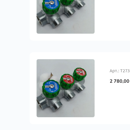
Арт.: Т27
2 780,00