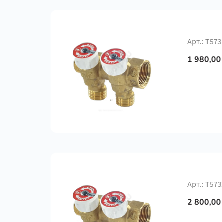
Арт.: Т573
1 980,00
Арт.: Т573
2 800,00