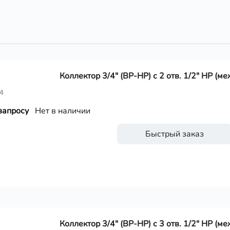
Коллектор 3/4" (ВР-НР) с 2 отв. 1/2" НР (м
4
запросу
Нет в наличии
Быстрый заказ
Коллектор 3/4" (ВР-НР) с 3 отв. 1/2" НР (м