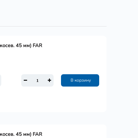
ежосев. 45 мм) FAR
В корзину
ежосев. 45 мм) FAR