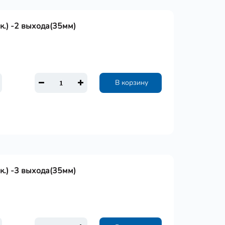
к.) -2 выхода(35мм)
В корзину
к.) -3 выхода(35мм)