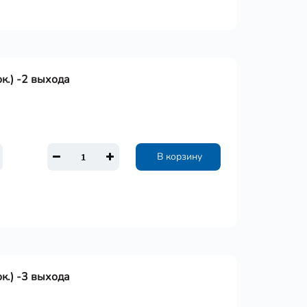
ок.) -2 выхода
В корзину
ок.) -3 выхода