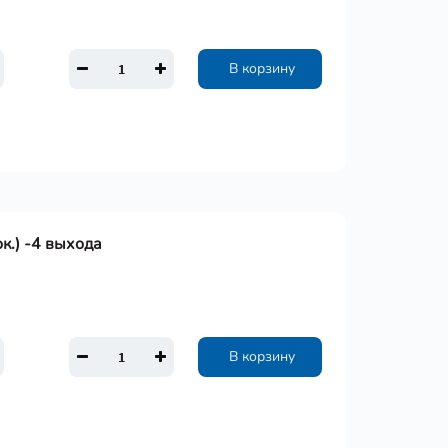
В корзину
ок.) -4 выхода
В корзину