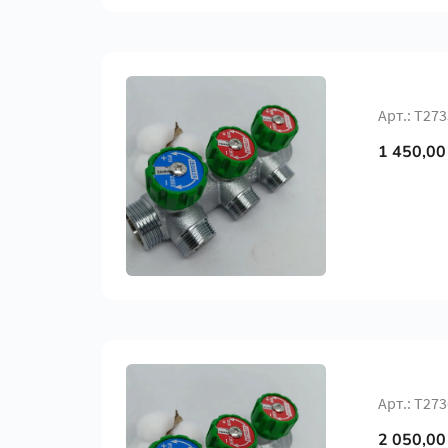
Арт.: Т27
1 450,00
Арт.: Т27
2 050,00