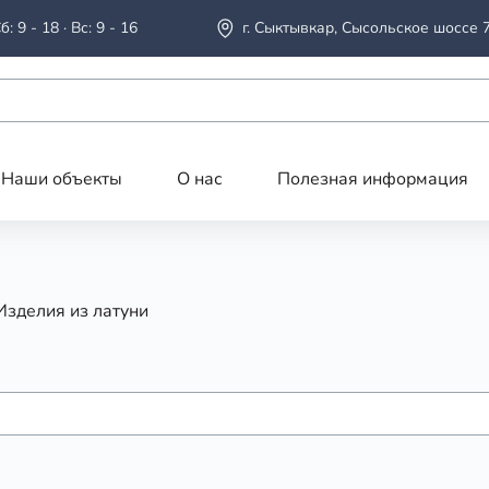
б: 9 - 18 · Вс: 9 - 16
г. Сыктывкар, Сысольское шоссе 
Наши объекты
О нас
Полезная информация
Изделия из латуни