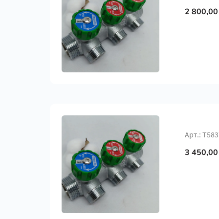
2 800,00
Арт.: Т583
3 450,00