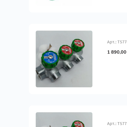
Арт.: Т577
1 890,00
Арт.: Т577