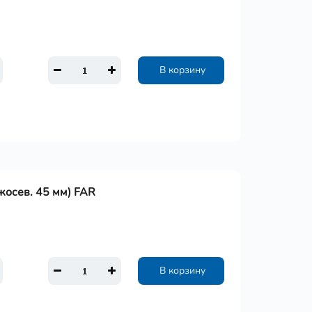
В корзину
ежосев. 45 мм) FAR
В корзину