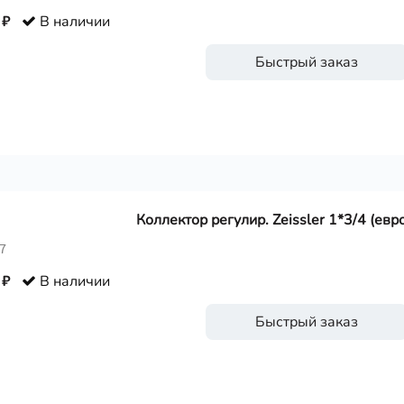
 ₽
В наличии
Быстрый заказ
Коллектор регулир. Zeissler 1*3/4 (евр
7
 ₽
В наличии
Быстрый заказ