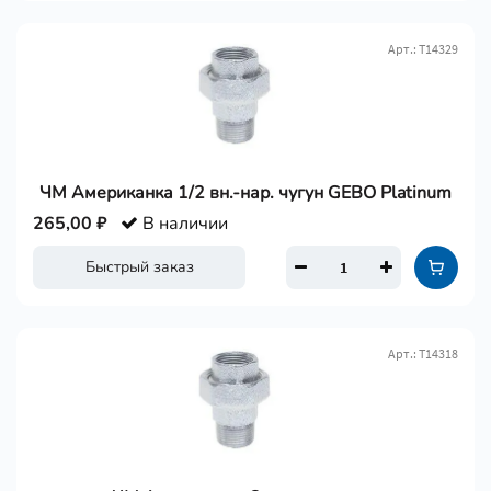
Арт.: Т14329
ЧМ Американка 1/2 вн.-нар. чугун GEBO Platinum
265,00 ₽
В наличии
Быстрый заказ
Арт.: Т14318