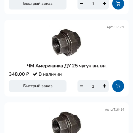
Быстрый заказ
Арт.: Т7589
ЧМ Американка ДУ 25 чугун вн. вн.
348,00 ₽
В наличии
Быстрый заказ
Арт.: Т16414