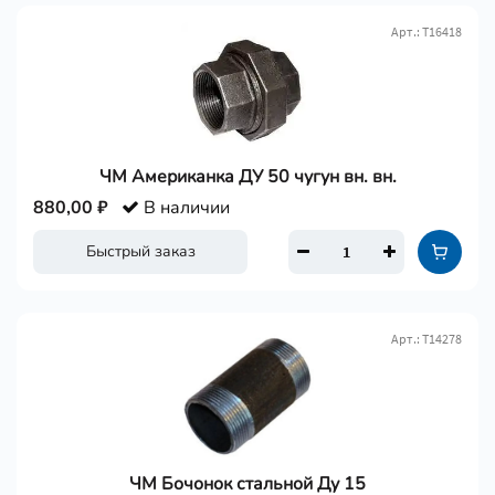
Арт.: Т16418
ЧМ Американка ДУ 50 чугун вн. вн.
880,00 ₽
В наличии
Быстрый заказ
Арт.: Т14278
ЧМ Бочонок стальной Ду 15