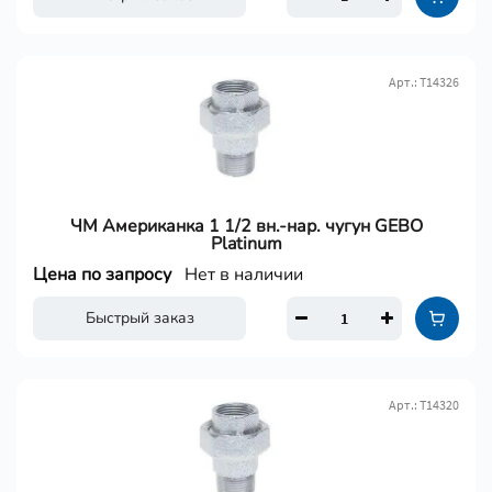
Арт.: Т14326
ЧМ Американка 1 1/2 вн.-нар. чугун GEBO
Platinum
Цена по запросу
Нет в наличии
Быстрый заказ
Арт.: Т14320