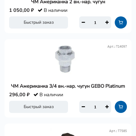
ЧМ Американка 2 вн.-нар. чугун
1 050,00 ₽
В наличии
Быстрый заказ
Арт.: Т14097
ЧМ Американка 3/4 вн.-нар. чугун GEBO Platinum
296,00 ₽
В наличии
Быстрый заказ
Арт.: Т7585