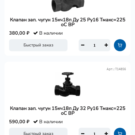
Клапан зап. чугун 15кч18п Ду 25 Ру16 Тмакс=225
оС ВР
380,00 ₽
В наличии
Быстрый заказ
Арт.: Т14856
Клапан зап. чугун 15кч18п Ду 32 Ру16 Тмакс=225
оС ВР
590,00 ₽
В наличии
Быстрый заказ