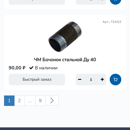
Арт.: Т14315
ЧМ Бочонок стальной Ду 40
90,00 ₽
В наличии
Быстрый заказ
1
2
...
9