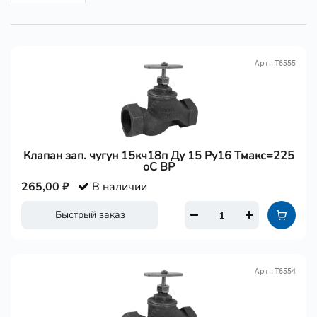
Арт.: Т6555
Клапан зап. чугун 15кч18п Ду 15 Ру16 Тмакс=225
оС ВР
265,00 ₽
В наличии
Быстрый заказ
Арт.: Т6554