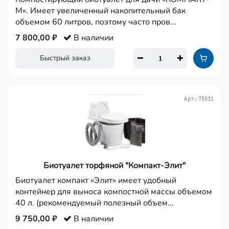
М». Имеет увеличенный накопительный бак
объемом 60 литров, поэтому часто пров...
7 800,00 ₽
В наличии
Быстрый заказ
Арт.: Т5531
Биотуалет торфяной "Компакт-Элит"
Биотуалет компакт «Элит» имеет удобный
контейнер для выноса компостной массы объемом
40 л. (рекомендуемый полезный объем...
9 750,00 ₽
В наличии