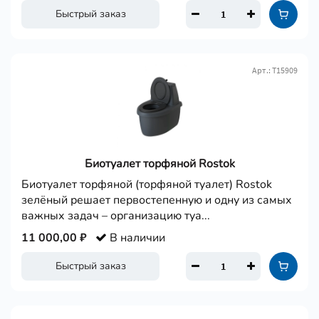
Быстрый заказ
Арт.: Т15909
Биотуалет торфяной Rostok
Биотуалет торфяной (торфяной туалет) Rostok
зелёный решает первостепенную и одну из самых
важных задач – организацию туа...
11 000,00 ₽
В наличии
Быстрый заказ