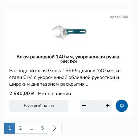
Арт.: Т9468
Ключ разводной 140 мм, укороченная ручка,
GROSS
Разводной ключ Gross 15565 длиной 140 мм, из
стали CrV, с укороченной обливной рукояткой и
широким диапазоном раскрытия ...
2 590,00 ₽
Нет в наличии
Быстрый заказ
1
2
...
5