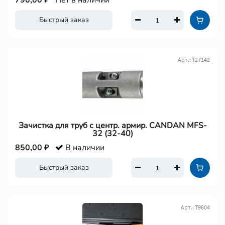
790,00 ₽
Нет в наличии
Быстрый заказ
Арт.: Т27142
Зачистка для труб с центр. армир. CANDAN MFS-
32 (32-40)
850,00 ₽
В наличии
Быстрый заказ
Арт.: Т9604