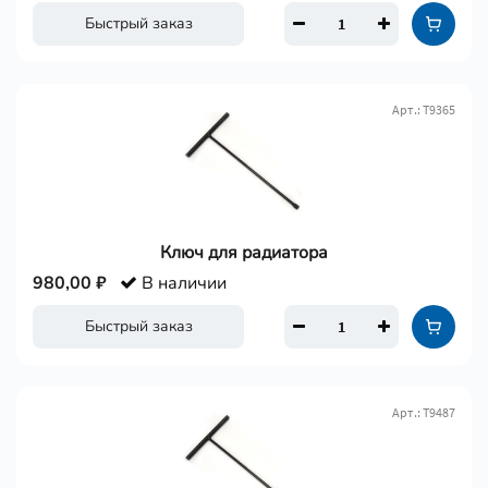
Быстрый заказ
Арт.: Т9365
Ключ для радиатора
980,00 ₽
В наличии
Быстрый заказ
Арт.: Т9487