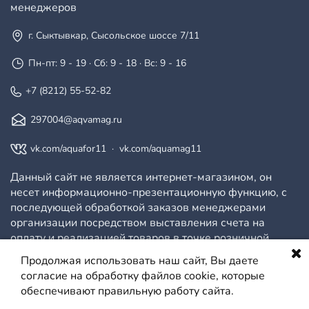
менеджеров
г. Сыктывкар, Сысольское шоссе 7/11
Пн-пт: 9 - 19 · Сб: 9 - 18 · Вс: 9 - 16
+7 (8212) 55-52-82
297004@aqvamag.ru
vk.com/aquafor11
·
vk.com/aquamag11
Данный сайт не является интернет-магазином, он
несет информационно-презентационную функцию, с
последующей обработкой заказов менеджерами
организации посредством выставления счета на
оплату и реализацией товаров в точке розничной
продажи.
Продолжая использовать наш сайт, Вы даете
согласие на обработку файлов cookie, которые
обеспечивают правильную работу сайта.
© ООО АКВАМАГ, 2026
Политика конфиденциальности