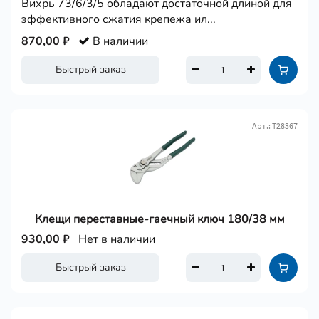
Вихрь 73/6/3/5 обладают достаточной длиной для
эффективного сжатия крепежа ил...
870,00 ₽
В наличии
Быстрый заказ
Арт.: Т28367
Клещи переставные-гаечный ключ 180/38 мм
930,00 ₽
Нет в наличии
Быстрый заказ