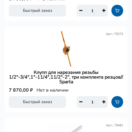
Быстрый заказ
Арт.: Т9573
Клупп для нарезания резьбы
1/2"-3/4",1"-11/4",11/2"-2", три комплекта резцов//
Sparta
7 870,00 ₽
Нет в наличии
Быстрый заказ
Арт.: Т9481