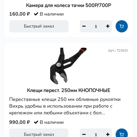
Камера для колеса тачки 500Р/700Р
160,00 ₽
В наличии
Быстрый заказ
Арт.: Т23633
Клещи перест. 250мм КНОПОЧНЫЕ
Переставные клещи 250 мм обливные рукоятки
Вихрь удобны в использовании при работе с
крепежом или любыми объектами с бол...
990,00 ₽
В наличии
Быстрый заказ