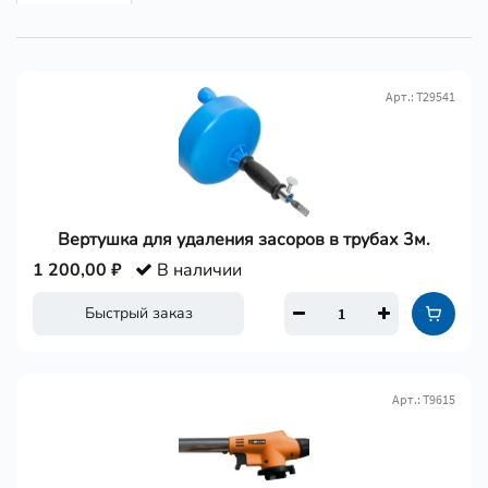
Арт.: Т29541
Вертушка для удаления засоров в трубах 3м.
1 200,00 ₽
В наличии
Быстрый заказ
Арт.: Т9615