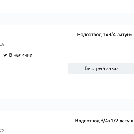
Водоотвод 1х3/4 латунь
218
В наличии
Быстрый заказ
Водоотвод 3/4х1/2 латун
022