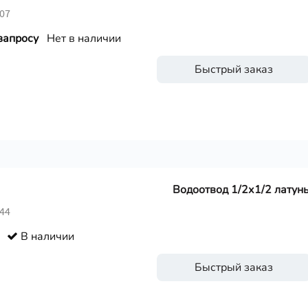
307
запросу
Нет в наличии
Быстрый заказ
Водоотвод 1/2х1/2 латун
644
В наличии
Быстрый заказ