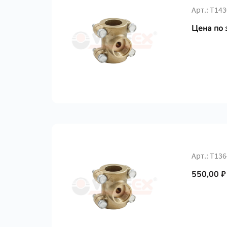
Арт.: Т14
Цена по 
Арт.: Т13
550,00 ₽