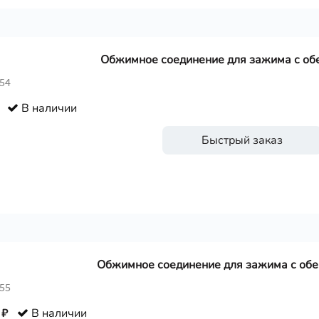
Обжимное соединение для зажима с обе
354
В наличии
Быстрый заказ
Обжимное соединение для зажима с обеи
355
 ₽
В наличии