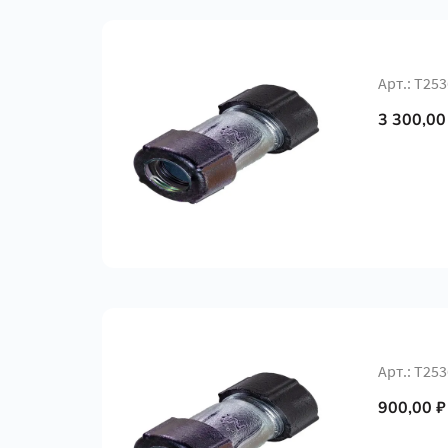
Арт.: Т25
3 300,00
Арт.: Т25
900,00 ₽