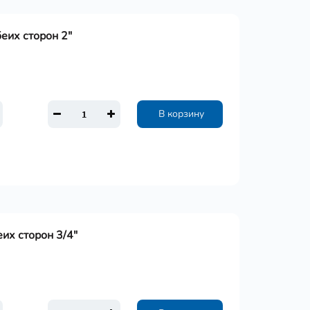
еих сторон 2"
В корзину
их сторон 3/4"