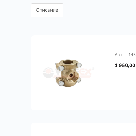
Описание
Арт.: Т14
1 950,00