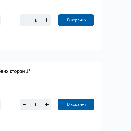
В корзину
еих сторон 1"
В корзину