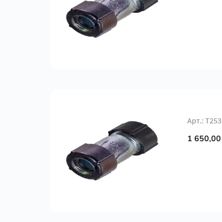
Арт.: Т25
1 650,00