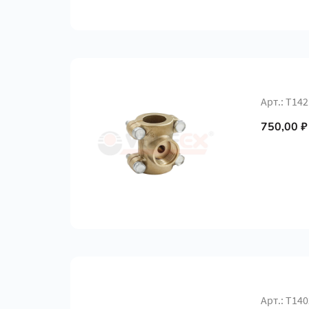
Арт.: Т14
750,00 ₽
Арт.: Т14