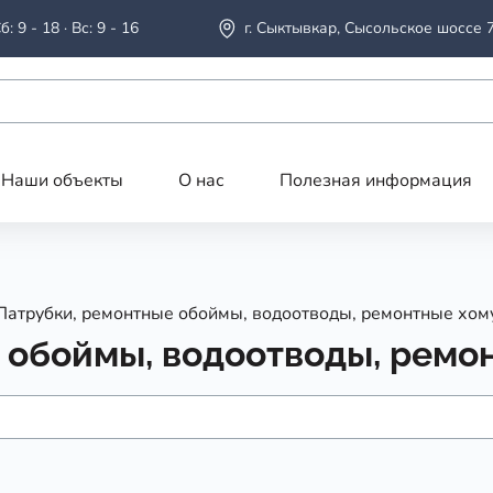
б: 9 - 18 · Вс: 9 - 16
г. Сыктывкар, Сысольское шоссе 
Наши объекты
О нас
Полезная информация
Патрубки, ремонтные обоймы, водоотводы, ремонтные хом
 обоймы, водоотводы, ремо