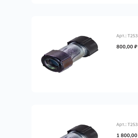
Арт.: Т25
800,00 ₽
Арт.: Т25
1 800,00