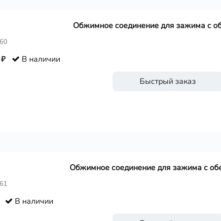
Обжимное соединение для зажима с об
360
 ₽
В наличии
Быстрый заказ
Обжимное соединение для зажима с обе
361
В наличии