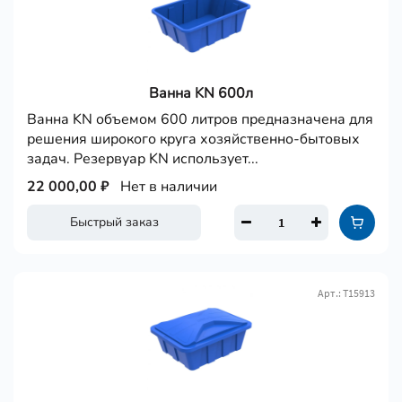
Ванна KN 600л
Ванна KN объемом 600 литров предназначена для
решения широкого круга хозяйственно-бытовых
задач. Резервуар KN использует...
22 000,00 ₽
Нет в наличии
Быстрый заказ
Арт.: Т15913