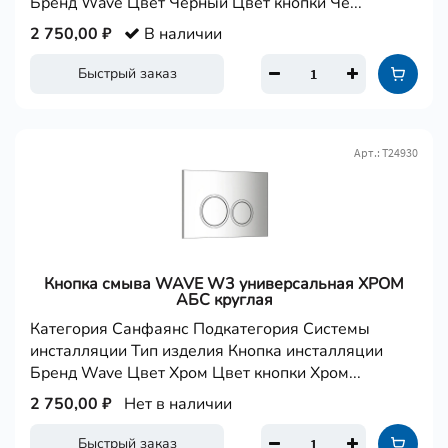
Бренд Wave Цвет Черный Цвет кнопки Че...
2 750,00 ₽
В наличии
Быстрый заказ
Арт.: Т24930
Кнопка смыва WAVE W3 универсальная ХРОМ
АБС круглая
Категория Санфаянс Подкатегория Системы
инсталляции Тип изделия Кнопка инсталляции
Бренд Wave Цвет Хром Цвет кнопки Хром...
2 750,00 ₽
Нет в наличии
Быстрый заказ