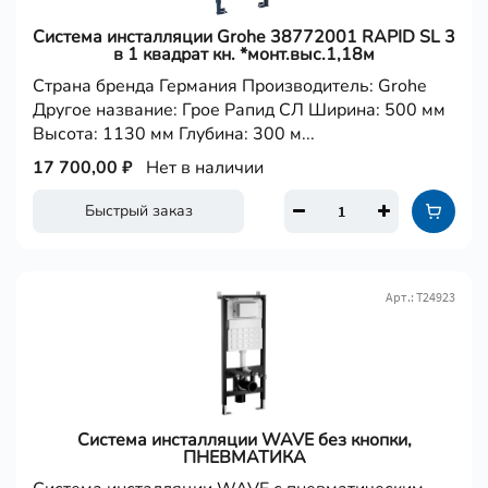
Система инсталляции Grohe 38772001 RAPID SL 3
в 1 квадрат кн. *монт.выс.1,18м
Страна бренда Германия Производитель: Grohe
Другое название: Грое Рапид СЛ Ширина: 500 мм
Высота: 1130 мм Глубина: 300 м...
17 700,00 ₽
Нет в наличии
Быстрый заказ
Арт.: Т24923
Система инсталляции WAVE без кнопки,
ПНЕВМАТИКА