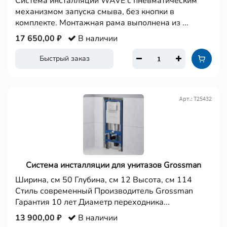
Система инсталляции WAVE с пневматическим
механизмом запуска смыва, без кнопки в
комплекте. Монтажная рама выполнена из ...
17 650,00 ₽
В наличии
Быстрый заказ
Арт.: Т25432
Система инсталляции для унитазов Grossman
Ширина, см 50 Глубина, см 12 Высота, см 114
Стиль современный Производитель Grossman
Гарантия 10 лет Диаметр переходника...
13 900,00 ₽
В наличии