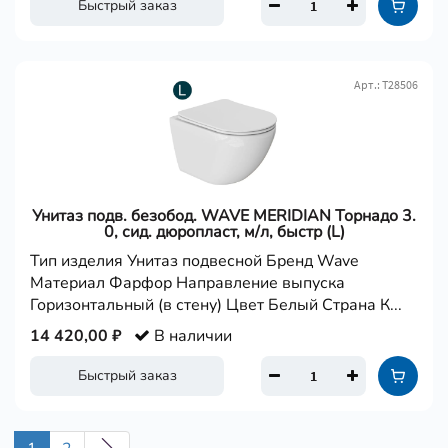
Быстрый заказ
Арт.: Т28506
Унитаз подв. безобод. WAVE MERIDIAN Торнадо 3.
0, сид. дюропласт, м/л, быстр (L)
Тип изделия Унитаз подвесной Бренд Wave
Материал Фарфор Направление выпуска
Горизонтальный (в стену) Цвет Белый Страна К...
14 420,00 ₽
В наличии
Быстрый заказ