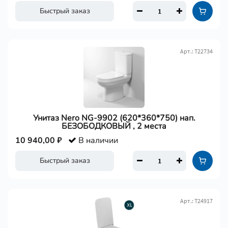
Быстрый заказ
Арт.: Т22734
Унитаз Nero NG-9902 (620*360*750) нап.
БЕЗОБОДКОВЫЙ , 2 места
10 940,00 ₽
В наличии
Быстрый заказ
Арт.: Т24917