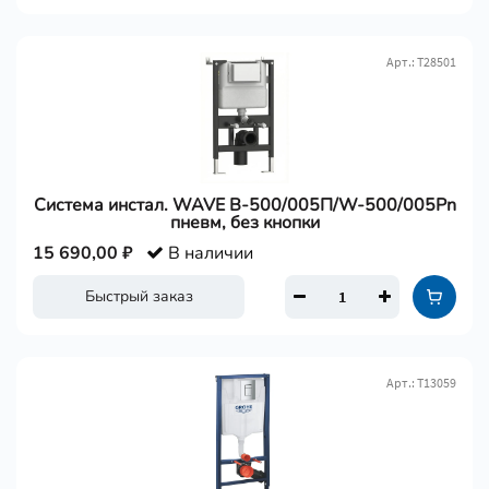
Арт.: Т28501
Система инстал. WAVE В-500/005П/W-500/005Pn
пневм, без кнопки
15 690,00 ₽
В наличии
Быстрый заказ
Арт.: Т13059