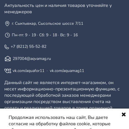
Актуальность цен и наличия товаров уточняйте у
менеджеров
г. Сыктывкар, Сысольское шоссе 7/11
Пн-пт: 9 - 19 · Сб: 9 - 18 · Вс: 9 - 16
+7 (8212) 55-52-82
297004@aqvamag.ru
vk.com/aquafor11
·
vk.com/aquamag11
Данный сайт не является интернет-магазином, он
несет информационно-презентационную функцию, с
последующей обработкой заказов менеджерами
организации посредством выставления счета на
оплату и реализацией товаров в точке розничной
продажи.
Продолжая использовать наш сайт, Вы даете
согласие на обработку файлов cookie, которые