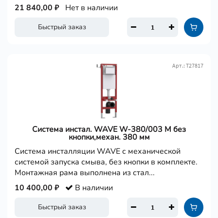
21 840,00 ₽
Нет в наличии
Быстрый заказ
Арт.: Т27817
Система инстал. WAVE W-380/003 M без
кнопки,механ. 380 мм
Система инсталляции WAVE с механической
системой запуска смыва, без кнопки в комплекте.
Монтажная рама выполнена из стал...
10 400,00 ₽
В наличии
Быстрый заказ