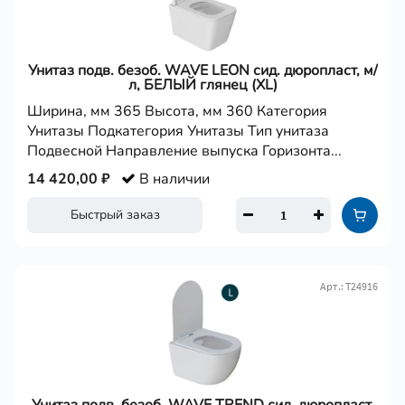
Унитаз подв. безоб. WAVE LEON сид. дюропласт, м/
л, БЕЛЫЙ глянец (XL)
Ширина, мм 365 Высота, мм 360 Категория
Унитазы Подкатегория Унитазы Тип унитаза
Подвесной Направление выпуска Горизонта...
14 420,00 ₽
В наличии
Быстрый заказ
Арт.: Т24916