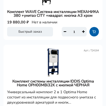
Комплект WAVE Система инсталляции МЕХАНИКА
380 +унитаз CITY +квадрат. кнопка A3 хром
19 880,00 ₽
Нет в наличии
Быстрый заказ
Арт.: Т24164
Комплект системы инсталляции IDDIS Optima
Home OPH00MBi32K с кнопкой ЧЕРНАЯ
Универсальный комплект 2 в 1 Optima Home
состоит из инсталляции для подвесного унитаза с
двухуровневой арматурой и кнопк...