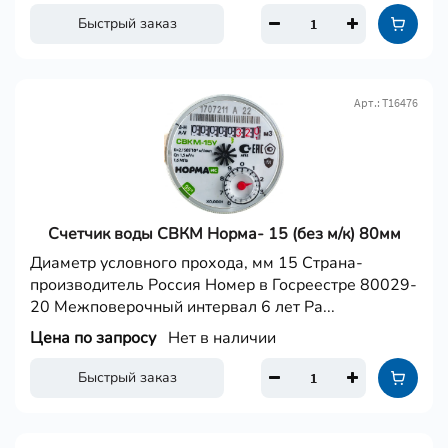
Быстрый заказ
Арт.: Т16476
Счетчик воды СВКМ Норма- 15 (без м/к) 80мм
Диаметр условного прохода, мм 15 Страна-
производитель Россия Номер в Госреестре 80029-
20 Межповерочный интервал 6 лет Ра...
Цена по запросу
Нет в наличии
Быстрый заказ