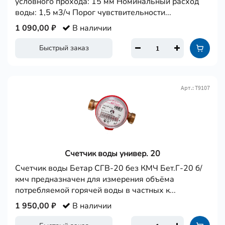
условного прохода: 15 мм Номинальный расход
воды: 1,5 м3/ч Порог чувствительности...
1 090,00 ₽
В наличии
Быстрый заказ
Арт.: Т9107
Счетчик воды универ. 20
Счетчик воды Бетар СГВ-20 без КМЧ Бет.Г-20 б/
кмч предназначен для измерения объёма
потребляемой горячей воды в частных к...
1 950,00 ₽
В наличии