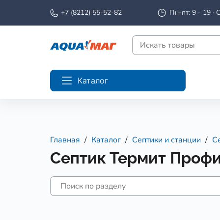
+7 (8212) 55-52-82
Пн-пт: 9 - 19 · С
Каталог
Главная
Каталог
Септики и станции
С
Септик Термит Проф