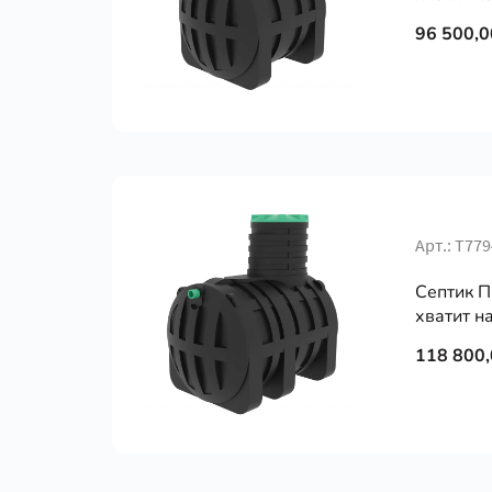
96 500,0
Арт.: Т779
Септик П
хватит на
118 800,