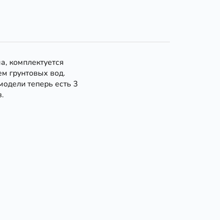
а, комплектуется
ем грунтовых вод.
модели теперь есть 3
.