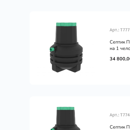
Арт.: Т777
Септик П
на 1 чело
34 800,0
Арт.: Т774
Септик П