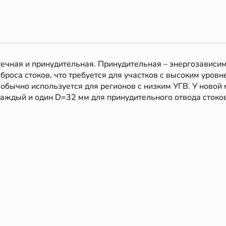
ечная и принудительная. Принудительная – энергозависим
оса стоков, что требуется для участков с высоким уровн
обычно используется для регионов с низким УГВ. У новой 
каждый и один D=32 мм для принудительного отвода стоков