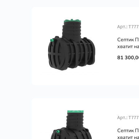
Арт.: Т777
Септик П
хватит на
81 300,0
Арт.: Т777
Септик П
хватит на