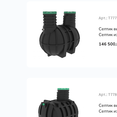
Арт.: Т777
Септик в
Септик из
146 500,
Арт.: Т778
Септик в
Септик из