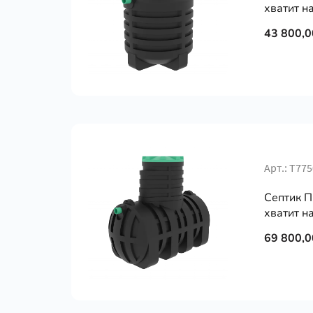
хватит на
43 800,0
Арт.: Т775
Септик П
хватит на
69 800,0