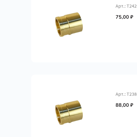
Арт.: Т242
75,00 ₽
Арт.: Т238
88,00 ₽