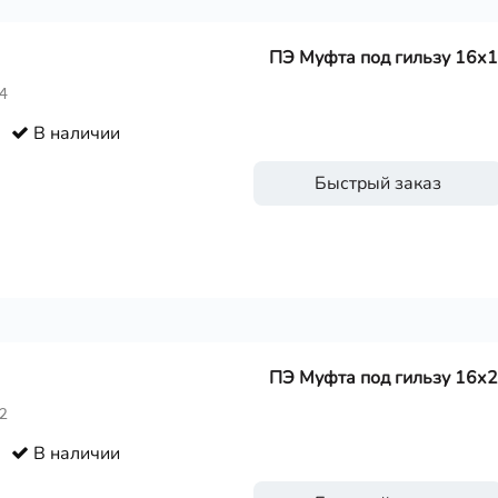
ПЭ Муфта под гильзу 16х
4
В наличии
Быстрый заказ
ПЭ Муфта под гильзу 16х
2
В наличии