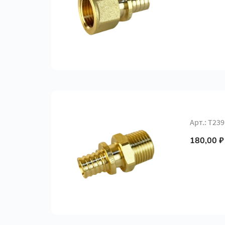
Арт.: Т239
180,00 ₽