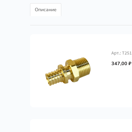
Описание
Арт.: Т251
347,00 ₽