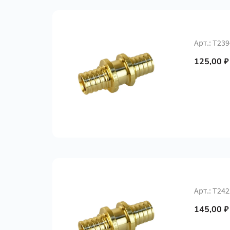
Арт.: Т239
125,00 ₽
Арт.: Т242
145,00 ₽