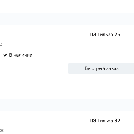
ПЭ Гильза 25
2
В наличии
Быстрый заказ
ПЭ Гильза 32
400