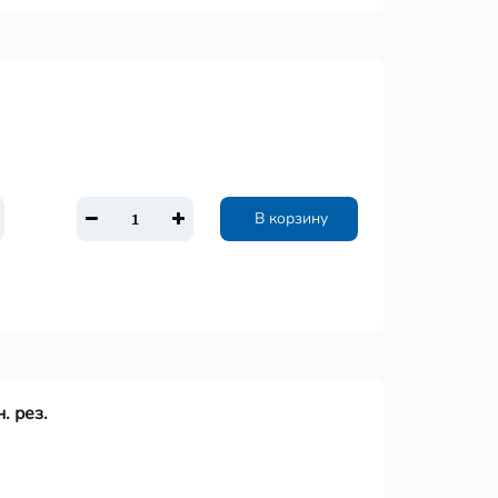
В корзину
. рез.