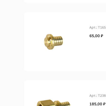
Арт.: Т16
65,00 ₽
Арт.: Т238
185,00 ₽