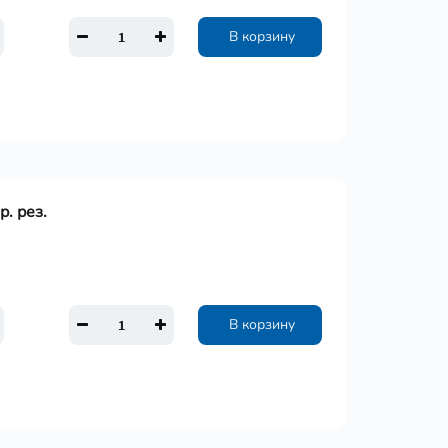
В корзину
. рез.
В корзину