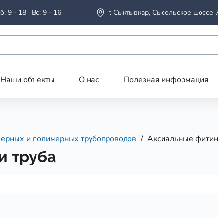
б: 9 - 18 · Вс: 9 - 16
г. Сыктывкар, Сысольское шоссе 
Наши объекты
О нас
Полезная информация
ерных и полимерных трубопроводов
Аксиальные фитинг
и труба