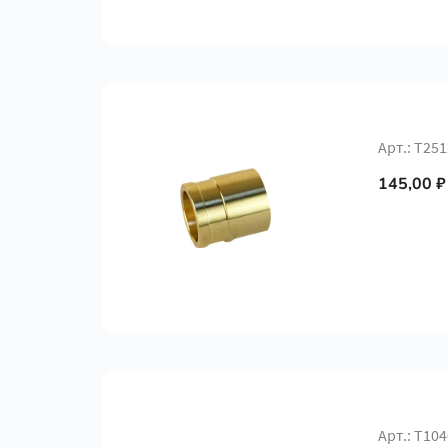
Арт.: Т251
145,00 ₽
Арт.: Т10