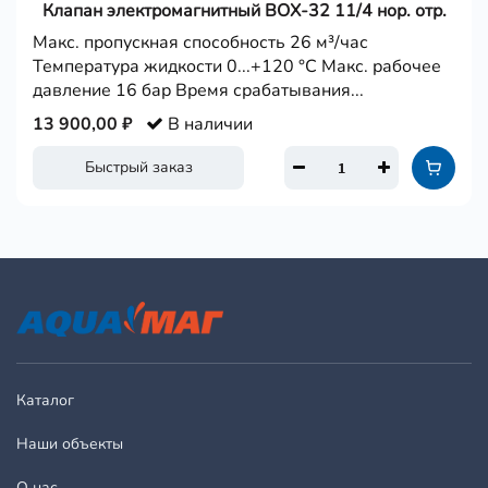
Клапан электромагнитный BОX-32 11/4 нор. отр.
Макс. пропускная способность 26 м³/час
Температура жидкости 0...+120 °С Макс. рабочее
давление 16 бар Время срабатывания...
13 900,00 ₽
В наличии
Быстрый заказ
Каталог
Наши объекты
О нас