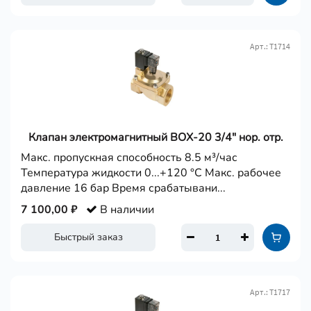
Арт.: Т1714
Клапан электромагнитный BОX-20 3/4" нор. отр.
Макс. пропускная способность 8.5 м³/час
Температура жидкости 0...+120 °С Макс. рабочее
давление 16 бар Время срабатывани...
7 100,00 ₽
В наличии
Быстрый заказ
Арт.: Т1717