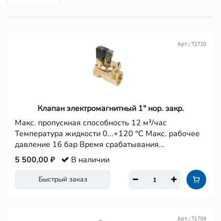
Арт.: Т1710
Клапан электромагнитный 1" нор. закр.
Макс. пропускная способность 12 м³/час
Температура жидкости 0...+120 °С Макс. рабочее
давление 16 бар Время срабатывания...
5 500,00 ₽
В наличии
Быстрый заказ
Арт.: Т1704