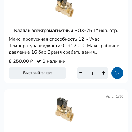
Клапан электромагнитный BОX-25 1" нор. отр.
Макс. пропускная способность 12 м³/час
Температура жидкости 0...+120 °С Макс. рабочее
давление 16 бар Время срабатывания...
8 250,00 ₽
В наличии
Быстрый заказ
Арт.: Т1760