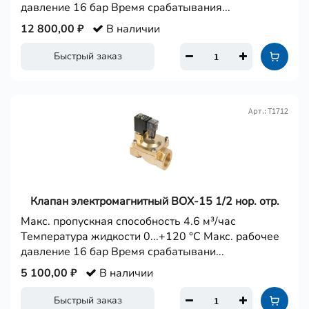
давление 16 бар Время срабатывания...
12 800,00 ₽
В наличии
Быстрый заказ
Арт.: Т1712
Клапан электромагнитный BОX-15 1/2 нор. отр.
Макс. пропускная способность 4.6 м³/час
Температура жидкости 0...+120 °С Макс. рабочее
давление 16 бар Время срабатывани...
5 100,00 ₽
В наличии
Быстрый заказ