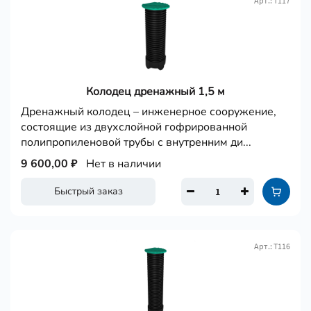
Арт.: Т117
Колодец дренажный 1,5 м
Дренажный колодец – инженерное сооружение,
состоящие из двухслойной гофрированной
полипропиленовой трубы с внутренним ди...
9 600,00 ₽
Нет в наличии
Быстрый заказ
Арт.: Т116