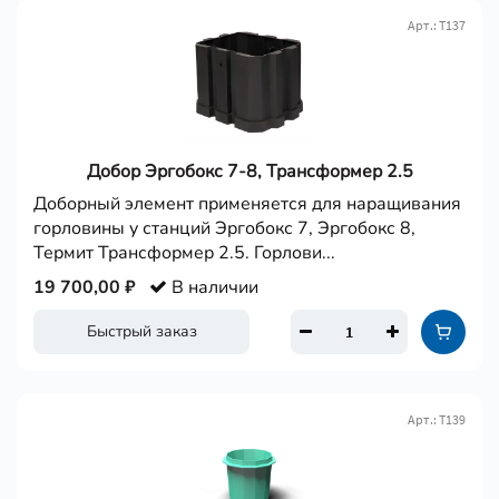
Арт.: Т137
Добор Эргобокс 7-8, Трансформер 2.5
Доборный элемент применяется для наращивания
горловины у станций Эргобокс 7, Эргобокс 8,
Термит Трансформер 2.5. Горлови...
19 700,00 ₽
В наличии
Быстрый заказ
Арт.: Т139