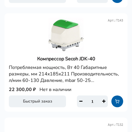
Арт.: Т143
Компрессор Secoh JDK-40
Потребляемая мощность, Вт 40 Габаритные
размеры, мм 214x185x211 Производительность,
л/мин 60-130 Давление, mbar 50-25...
22 300,00 ₽
Нет в наличии
Быстрый заказ
Арт.: Т132