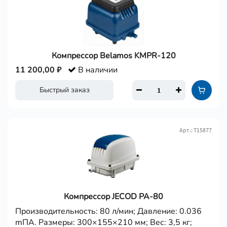
Компрессор Belamos KMPR-120
11 200,00 ₽
В наличии
Быстрый заказ
Арт.: Т15877
Компрессор JECOD PA-80
Производительность: 80 л/мин; Давление: 0.036
mПА. Размеры: 300×155×210 мм; Вес: 3,5 кг;