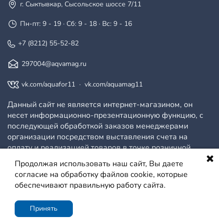
г. Сыктывкар, Сысольское шоссе 7/11
Пн-пт: 9 - 19 · Сб: 9 - 18 · Вс: 9 - 16
+7 (8212) 55-52-82
297004@aqvamag.ru
vk.com/aquafor11
·
vk.com/aquamag11
Данный сайт не является интернет-магазином, он
несет информационно-презентационную функцию, с
последующей обработкой заказов менеджерами
организации посредством выставления счета на
оплату и реализацией товаров в точке розничной
продажи.
Продолжая использовать наш сайт, Вы даете
согласие на обработку файлов cookie, которые
обеспечивают правильную работу сайта.
© ООО АКВАМАГ, 2026
Политика конфиденциальности
Сайт создан на платформе МойБизнес2
Принять