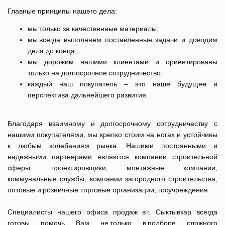
Главные принципы нашего дела:
мы только за качественные материалы;
мы всегда выполняем поставленные задачи и доводим
дела до конца;
мы дорожим нашими клиентами и ориентированы
только на долгосрочное сотрудничество;
каждый наш покупатель – это наше будущее и
перспектива дальнейшего развития.
Благодаря взаимному и долгосрочному сотрудничеству с
нашими покупателями, мы крепко стоим на ногах и устойчивы
к любым колебаниям рынка. Нашими постоянными и
надежными партнерами являются компании строительной
сферы: проектировщики, монтажные компании,
коммунальные службы, компании загородного строительства,
оптовые и розничные торговые организации; госучреждения.
Специалисты нашего офиса продаж в г. Сыктывкар всегда
готовы помочь Вам не только в подборе сложного