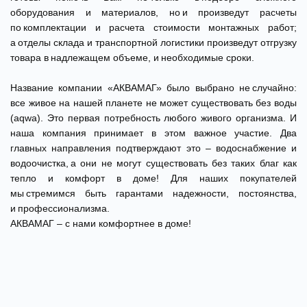
оборудования и материалов, но и произведут расчеты
по комплектации и расчета стоимости монтажных работ;
а отделы склада и транспортной логистики произведут отгрузку
товара в надлежащем объеме, и необходимые сроки.
Название компании «АКВАМАГ» было выбрано не случайно:
все живое на нашей планете не может существовать без воды
(aqwa). Это первая потребность любого живого организма. И
наша компания принимает в этом важное участие. Два
главных направления подтверждают это – водоснабжение и
водоочистка, а они не могут существовать без таких благ как
тепло и комфорт в доме! Для наших покупателей
мы стремимся быть гарантами надежности, постоянства,
и профессионализма.
АКВАМАГ – с нами комфортнее в доме!