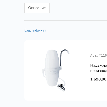
Описание
Сертификат
Арт.: Т11
Надежно 
производ
1 690,00