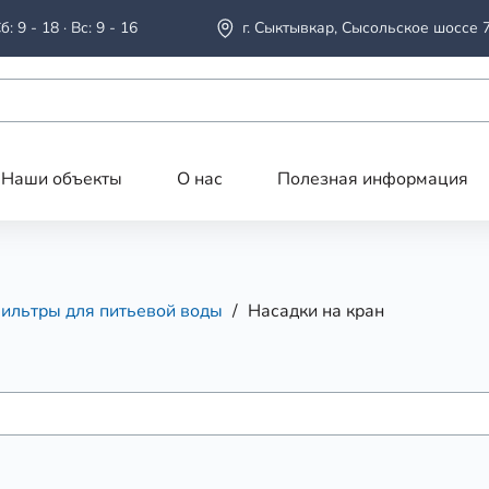
б: 9 - 18 · Вс: 9 - 16
г. Сыктывкар, Сысольское шоссе 
Наши объекты
О нас
Полезная информация
ильтры для питьевой воды
Насадки на кран