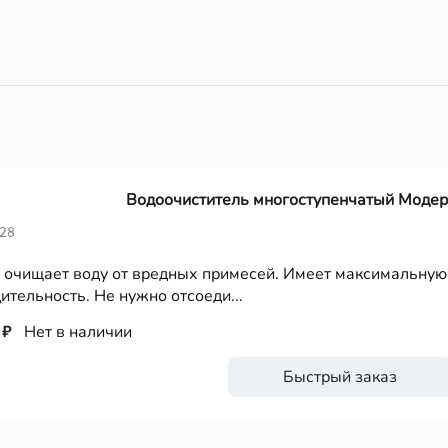
Водоочиститель многоступенчатый Модерн
628
очищает воду от вредных примесей. Имеет максимальную
ительность. Не нужно отсоеди...
 ₽
Нет в наличии
Быстрый заказ