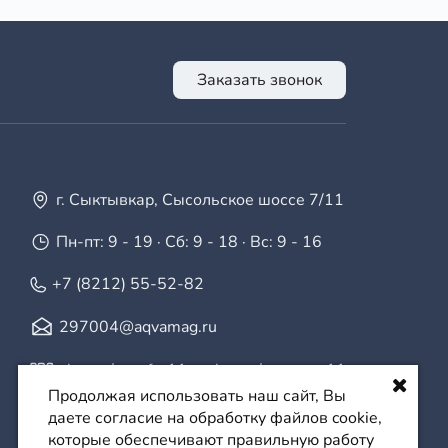
Заказать звонок
г. Сыктывкар, Сысольское шоссе 7/11
Пн-пт: 9 - 19 · Сб: 9 - 18 · Вс: 9 - 16
+7 (8212) 55-52-82
297004@aqvamag.ru
vk.com/aquafor11
·
vk.com/aquamag11
Продолжая использовать наш сайт, Вы
даете согласие на обработку файлов cookie,
которые обеспечивают правильную работу