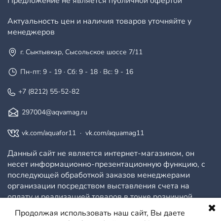
Предложение не является публичной офертой
Актуальность цен и наличия товаров уточняйте у
менеджеров
г. Сыктывкар, Сысольское шоссе 7/11
Пн-пт: 9 - 19 · Сб: 9 - 18 · Вс: 9 - 16
+7 (8212) 55-52-82
297004@aqvamag.ru
vk.com/aquafor11
·
vk.com/aquamag11
Данный сайт не является интернет-магазином, он
несет информационно-презентационную функцию, с
последующей обработкой заказов менеджерами
организации посредством выставления счета на
оплату и реализацией товаров в точке розничной
продажи.
Продолжая использовать наш сайт, Вы даете