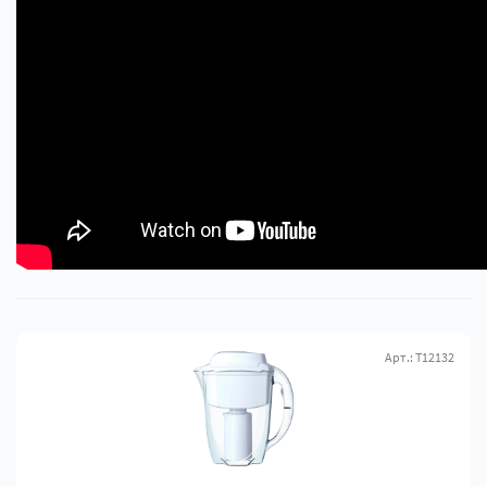
Арт.: Т12132