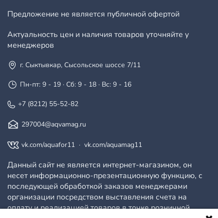
Предложение не является публичной офертой
Актуальность цен и наличия товаров уточняйте у
менеджеров
г. Сыктывкар, Сысольское шоссе 7/11
Пн-пт: 9 - 19 · Сб: 9 - 18 · Вс: 9 - 16
+7 (8212) 55-52-82
297004@aqvamag.ru
vk.com/aquafor11
·
vk.com/aquamag11
Данный сайт не является интернет-магазином, он
несет информационно-презентационную функцию, с
последующей обработкой заказов менеджерами
организации посредством выставления счета на
оплату и реализацией товаров в точке розничной