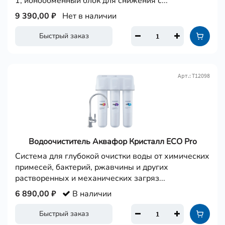
1, ионообменный блок для снижения с...
9 390,00 ₽
Нет в наличии
Быстрый заказ
Арт.: Т12098
Водоочиститель Аквафор Кристалл ECO Pro
Cистема для глубокой очистки воды от химических
примесей, бактерий, ржавчины и других
растворенных и механических загряз...
6 890,00 ₽
В наличии
Быстрый заказ