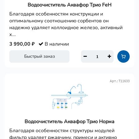
Водоочиститель Аквафор Трио FeН
Благодаря особенностям конструкции и
оптимальному соотношению сорбентов он
надежно удаляет коллоидное железо, активный
х...
3 990,00 ₽
В наличии
Быстрый заказ
Арт.: Т11633
Водоочиститель Аквафор Трио Норма
Благодаря особенностям структуры модулей
фильтр удаляет ржавчину, примеси и активно