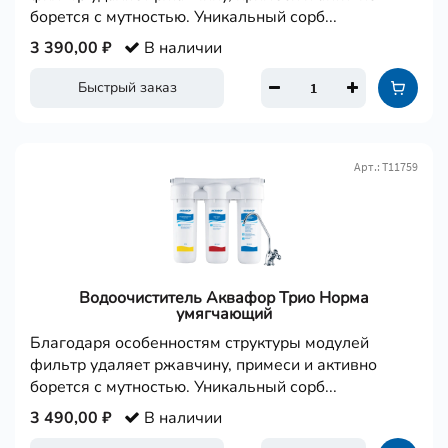
борется с мутностью. Уникальный сорб...
3 390,00 ₽
В наличии
Быстрый заказ
Арт.: Т11759
Водоочиститель Аквафор Трио Норма
умягчающий
Благодаря особенностям структуры модулей
фильтр удаляет ржавчину, примеси и активно
борется с мутностью. Уникальный сорб...
3 490,00 ₽
В наличии