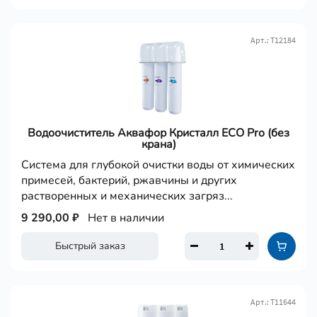
Арт.: Т12184
Водоочиститель Аквафор Кристалл ECO Pro (без
крана)
Cистема для глубокой очистки воды от химических
примесей, бактерий, ржавчины и других
растворенных и механических загряз...
9 290,00 ₽
Нет в наличии
Быстрый заказ
Арт.: Т11644