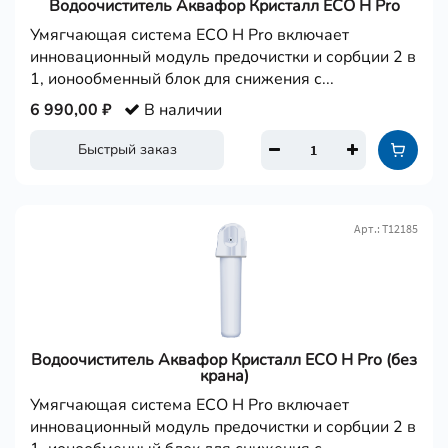
Водоочиститель Аквафор Кристалл ECO H Pro
Умягчающая система ECO Н Pro включает
инновационный модуль предочистки и сорбции 2 в
1, ионообменный блок для снижения с...
6 990,00 ₽
В наличии
Быстрый заказ
Арт.: Т12185
Водоочиститель Аквафор Кристалл ECO H Pro (без
крана)
Умягчающая система ECO Н Pro включает
инновационный модуль предочистки и сорбции 2 в