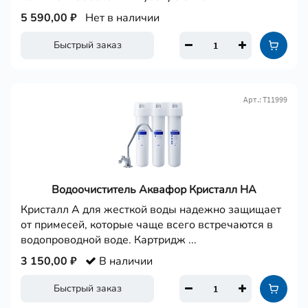
5 590,00 ₽
Нет в наличии
Быстрый заказ
Арт.: Т11999
Водоочиститель Аквафор Кристалл НА
Кристалл А для жесткой воды надежно защищает
от примесей, которые чаще всего встречаются в
водопроводной воде. Картридж ...
3 150,00 ₽
В наличии
Быстрый заказ