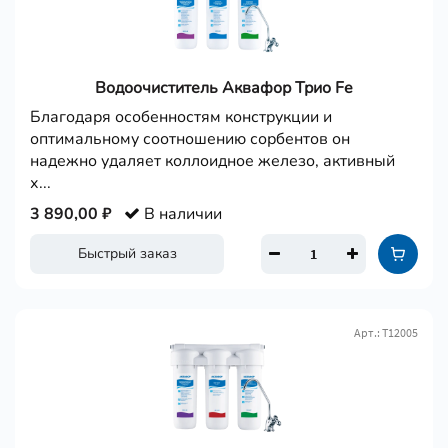
Водоочиститель Аквафор Трио Fe
Благодаря особенностям конструкции и
оптимальному соотношению сорбентов он
надежно удаляет коллоидное железо, активный
х...
3 890,00 ₽
В наличии
Быстрый заказ
Арт.: Т12005