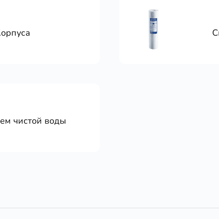
Корпуса
С
тем чистой воды