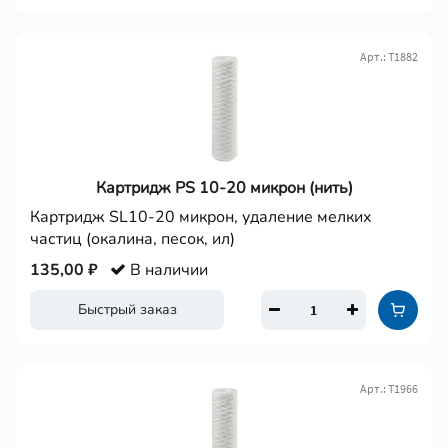
Арт.: Т1882
Картридж PS 10-20 микрон (нить)
Картридж SL10-20 микрон, удаление мелких
частиц (окалина, песок, ил)
135,00 ₽
В наличии
Быстрый заказ
Арт.: Т1966