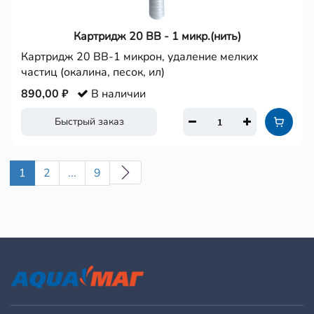
Картридж 20 ВВ - 1 микр.(нить)
Картридж 20 ВВ-1 микрон, удаление мелких
частиц (окалина, песок, ил)
890,00 ₽
В наличии
Быстрый заказ
1
2
...
9