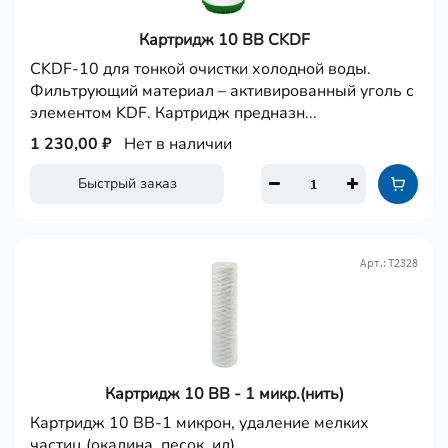
Картридж 10 ВВ CKDF
CKDF-10 для тонкой очистки холодной воды.
Фильтрующий материал – активированный уголь с
элементом KDF. Картридж предназн...
1 230,00 ₽
Нет в наличии
Быстрый заказ
Арт.: Т2328
Картридж 10 ВВ - 1 микр.(нить)
Картридж 10 ВВ-1 микрон, удаление мелких
частиц (окалина, песок, ил)