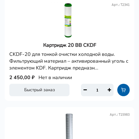
Арт.: Т2341
Картридж 20 ВВ CKDF
CKDF-20 для тонкой очистки холодной воды.
Фильтрующий материал – активированный уголь с
элементом KDF. Картридж предназн...
2 450,00 ₽
Нет в наличии
Быстрый заказ
Арт.: Т15983