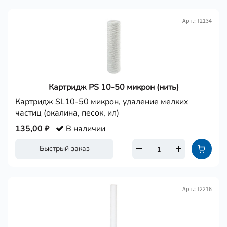
Арт.: Т2134
Картридж PS 10-50 микрон (нить)
Картридж SL10-50 микрон, удаление мелких
частиц (окалина, песок, ил)
135,00 ₽
В наличии
Быстрый заказ
Арт.: Т2216