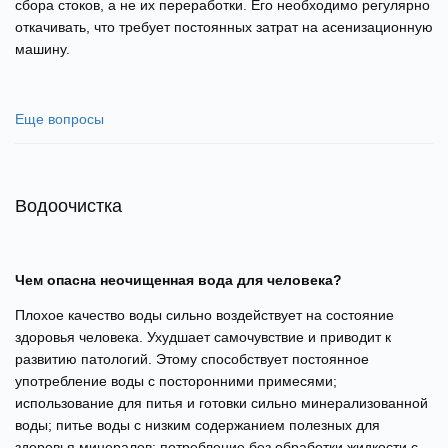
сбора стоков, а не их переработки. Его необходимо регулярно
откачивать, что требует постоянных затрат на асенизационную
машину.
Еще вопросы
Водоочистка
Чем опасна неочищенная вода для человека?
Плохое качество воды сильно воздействует на состояние
здоровья человека. Ухудшает самочувствие и приводит к
развитию патологий. Этому способствует постоянное
употребление воды с посторонними примесями;
использование для питья и готовки сильно минерализованной
воды; питье воды с низким содержанием полезных для
здоровья минералов; потребление без обработки жидкости с