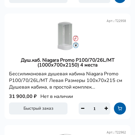
Арт.: Т22958
Душ.каб. Niagara Promo P100/70/26L/MT
(1000х700х2150) 4 места
Бессиликоновая душевая кабина Niagara Promo
P100/70/26L/MT Левая Размеры 100x70x215 см
Душевая кабина, в простой комплек...
31 900,00 ₽
Нет в наличии
Быстрый заказ
Арт.: Т22962