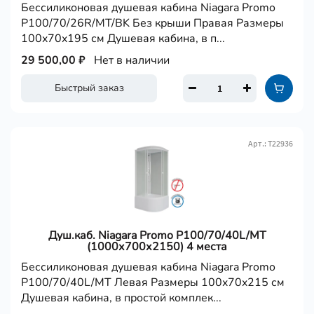
Бессиликоновая душевая кабина Niagara Promo
P100/70/26R/MT/BK Без крыши Правая Размеры
100x70x195 см Душевая кабина, в п...
29 500,00 ₽
Нет в наличии
Быстрый заказ
Арт.: Т22936
Душ.каб. Niagara Promo P100/70/40L/MT
(1000х700х2150) 4 места
Бессиликоновая душевая кабина Niagara Promo
P100/70/40L/MT Левая Размеры 100x70x215 см
Душевая кабина, в простой комплек...