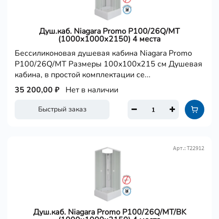
Душ.каб. Niagara Promo P100/26Q/MT
(1000х1000х2150) 4 места
Бессиликоновая душевая кабина Niagara Promo
P100/26Q/MT Размеры 100x100x215 см Душевая
кабина, в простой комплектации се...
35 200,00 ₽
Нет в наличии
Быстрый заказ
Арт.: Т22912
Душ.каб. Niagara Promo P100/26Q/MT/BK