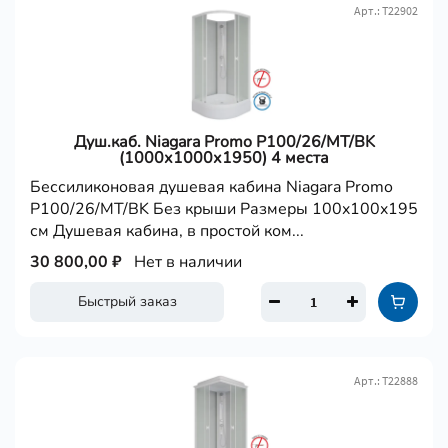
Арт.: Т22902
Душ.каб. Niagara Promo P100/26/MT/BK
(1000х1000х1950) 4 места
Бессиликоновая душевая кабина Niagara Promo
P100/26/MT/BK Без крыши Размеры 100x100x195
см Душевая кабина, в простой ком...
30 800,00 ₽
Нет в наличии
Быстрый заказ
Арт.: Т22888