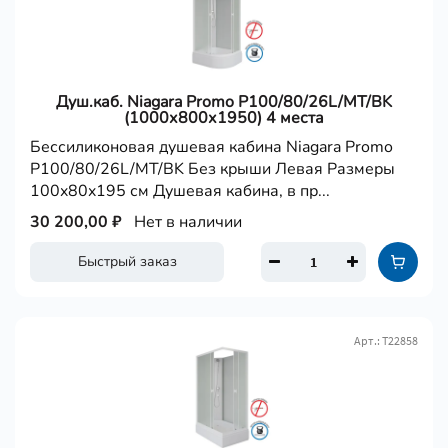
Душ.каб. Niagara Promo P100/80/26L/MT/BK
(1000х800х1950) 4 места
Бессиликоновая душевая кабина Niagara Promo
P100/80/26L/MT/BK Без крыши Левая Размеры
100x80x195 см Душевая кабина, в пр...
30 200,00 ₽
Нет в наличии
Быстрый заказ
Арт.: Т22858