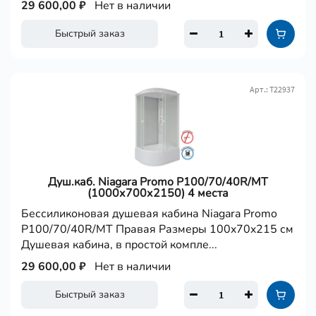
29 600,00 ₽
Нет в наличии
Быстрый заказ
Арт.: Т22937
Душ.каб. Niagara Promo P100/70/40R/MT
(1000х700х2150) 4 места
Бессиликоновая душевая кабина Niagara Promo
P100/70/40R/MT Правая Размеры 100x70x215 см
Душевая кабина, в простой компле...
29 600,00 ₽
Нет в наличии
Быстрый заказ