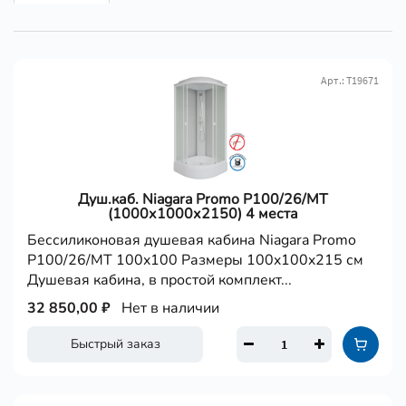
Арт.: Т19671
Душ.каб. Niagara Promo P100/26/MT
(1000х1000х2150) 4 места
Бессиликоновая душевая кабина Niagara Promo
P100/26/MT 100x100 Размеры 100x100x215 см
Душевая кабина, в простой комплект...
32 850,00 ₽
Нет в наличии
Быстрый заказ