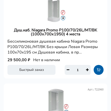
Душ.каб. Niagara Promo P100/70/26L/MT/BK
(1000х700х1950) 4 места
Бессиликоновая душевая кабина Niagara Promo
P100/70/26L/MT/BK Без крыши Левая Размеры
100x70x195 см Душевая кабина, в пр...
29 500,00 ₽
Нет в наличии
Быстрый заказ
Арт.: Т22960