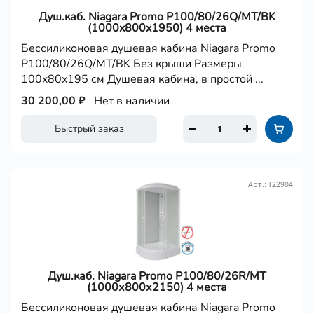
Душ.каб. Niagara Promo P100/80/26Q/MT/BK
(1000x800x1950) 4 места
Бессиликоновая душевая кабина Niagara Promo
P100/80/26Q/MT/BK Без крыши Размеры
100x80x195 см Душевая кабина, в простой ...
30 200,00 ₽
Нет в наличии
Быстрый заказ
Арт.: Т22904
Душ.каб. Niagara Promo P100/80/26R/MT
(1000х800х2150) 4 места
Бессиликоновая душевая кабина Niagara Promo