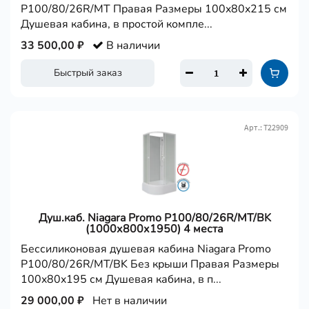
P100/80/26R/MT Правая Размеры 100x80x215 см
Душевая кабина, в простой компле...
33 500,00 ₽
В наличии
Быстрый заказ
Арт.: Т22909
Душ.каб. Niagara Promo P100/80/26R/MT/BK
(1000х800х1950) 4 места
Бессиликоновая душевая кабина Niagara Promo
P100/80/26R/MT/BK Без крыши Правая Размеры
100x80x195 см Душевая кабина, в п...
29 000,00 ₽
Нет в наличии