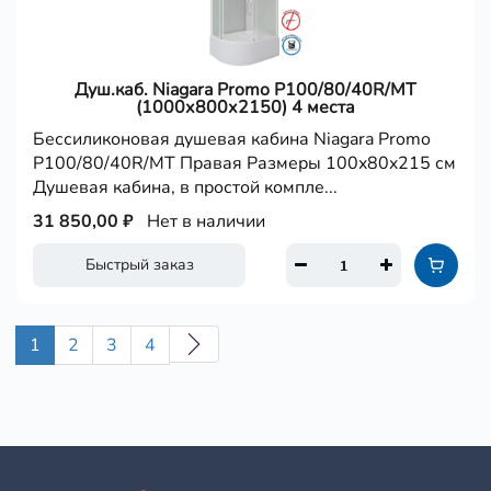
Душ.каб. Niagara Promo P100/80/40R/MT
(1000х800х2150) 4 места
Бессиликоновая душевая кабина Niagara Promo
P100/80/40R/MT Правая Размеры 100x80x215 см
Душевая кабина, в простой компле...
31 850,00 ₽
Нет в наличии
Быстрый заказ
1
2
3
4