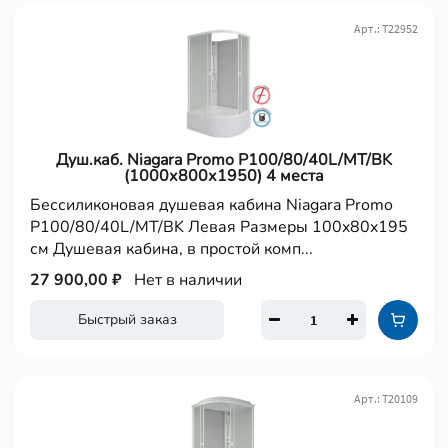
Арт.: Т22952
Душ.каб. Niagara Promo P100/80/40L/MT/BK
(1000х800х1950) 4 места
Бессиликоновая душевая кабина Niagara Promo
P100/80/40L/MT/BK Левая Размеры 100x80x195
см Душевая кабина, в простой комп...
27 900,00 ₽
Нет в наличии
Быстрый заказ
Арт.: Т20109