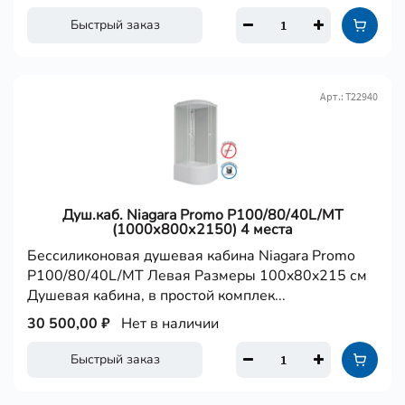
Быстрый заказ
Арт.: Т22940
Душ.каб. Niagara Promo P100/80/40L/MT
(1000х800х2150) 4 места
Бессиликоновая душевая кабина Niagara Promo
P100/80/40L/MT Левая Размеры 100x80x215 см
Душевая кабина, в простой комплек...
30 500,00 ₽
Нет в наличии
Быстрый заказ