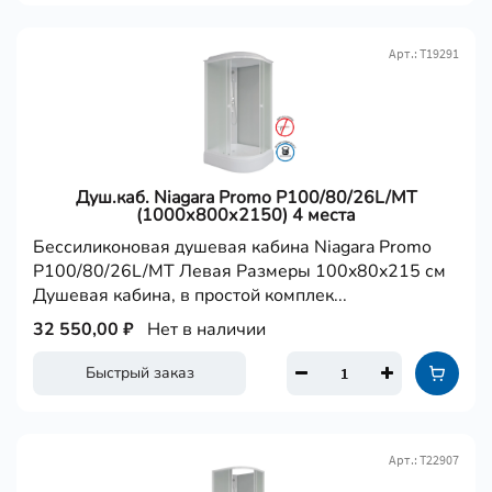
Арт.: Т19291
Душ.каб. Niagara Promo P100/80/26L/MT
(1000х800х2150) 4 места
Бессиликоновая душевая кабина Niagara Promo
P100/80/26L/MT Левая Размеры 100x80x215 см
Душевая кабина, в простой комплек...
32 550,00 ₽
Нет в наличии
Быстрый заказ
Арт.: Т22907