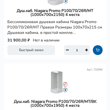
Душ.каб. Niagara Promo P100/70/26R/MT
(1000х700х2150) 4 места
Бессиликоновая душевая кабина Niagara Promo
P100/70/26R/MT Правая Размеры 100x70x215 см
Душевая кабина, в простой компле...
31 900,00 ₽
Нет в наличии
Быстрый заказ
Арт.: Т22964
Душ.каб. Niagara Promo P100/70/26R/MT/BK
(1000х700х1950) 4 места