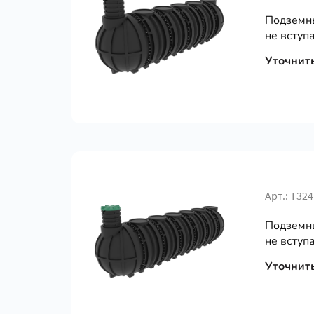
Подземны
не вступа
Уточнит
Арт.: Т324
Подземны
не вступа
Уточнит