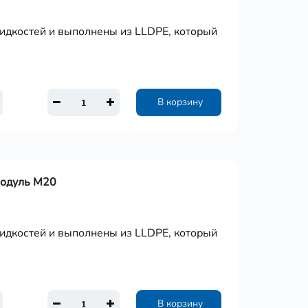
дкостей и выполнены из LLDPE, который
В корзину
Модуль М20
дкостей и выполнены из LLDPE, который
В корзину