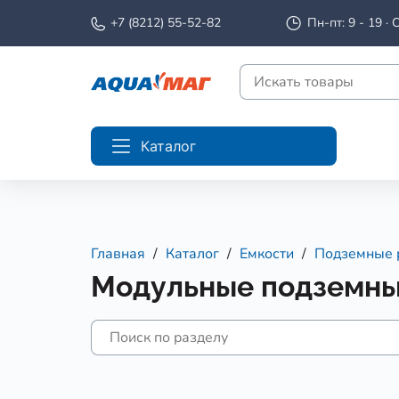
+7 (8212) 55-52-82
Пн-пт: 9 - 19 · С
Каталог
Главная
Каталог
Емкости
Подземные 
Модульные подземны