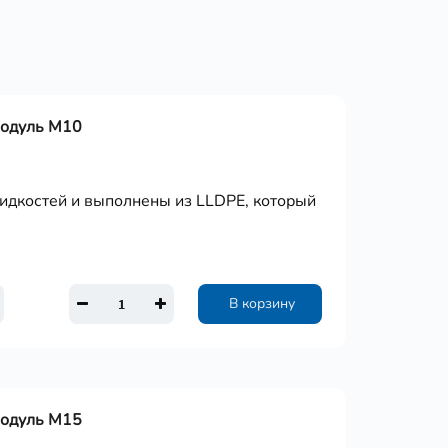
Модуль М10
дкостей и выполнены из LLDPE, который
В корзину
Модуль М15