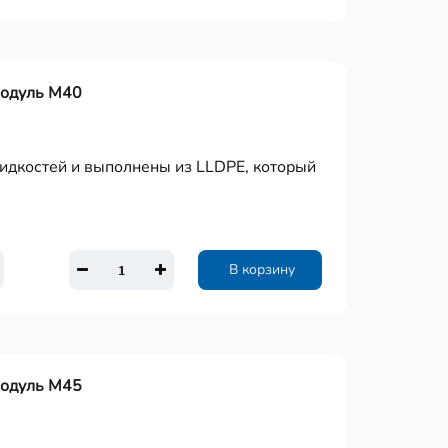
Модуль М40
дкостей и выполнены из LLDPE, который
В корзину
Модуль М45