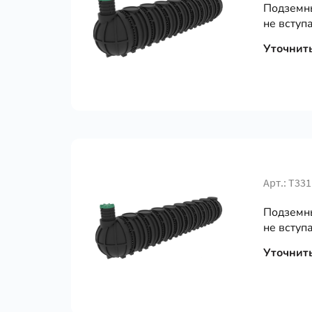
Подземны
не вступа
Уточнит
Арт.: Т331
Подземны
не вступа
Уточнит