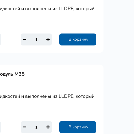
дкостей и выполнены из LLDPE, который
В корзину
Модуль М35
дкостей и выполнены из LLDPE, который
В корзину