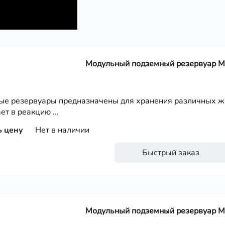
Модульный подземный резервуар 
е резервуары предназначены для хранения различных жи
ет в реакцию ...
ь цену
Нет в наличии
Быстрый заказ
Модульный подземный резервуар 