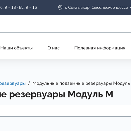
б: 9 - 18 · Вс: 9 - 16
г. Сыктывкар, Сысольское шоссе 
Наши объекты
О нас
Полезная информация
резервуары
Модульные подземные резервуары Модуль
е резервуары Модуль М