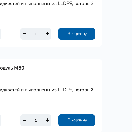
дкостей и выполнены из LLDPE, который
В корзину
Модуль М50
дкостей и выполнены из LLDPE, который
В корзину