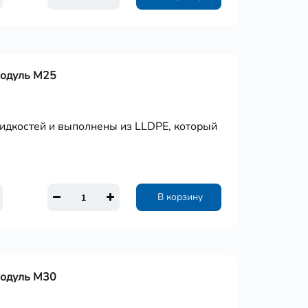
Модуль М25
дкостей и выполнены из LLDPE, который
В корзину
Модуль М30