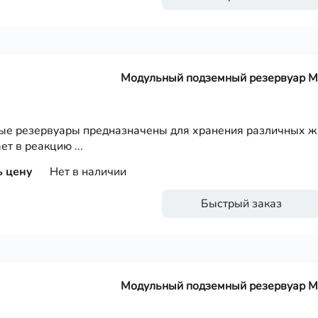
Модульный подземный резервуар 
е резервуары предназначены для хранения различных жи
ет в реакцию ...
ь цену
Нет в наличии
Быстрый заказ
Модульный подземный резервуар 