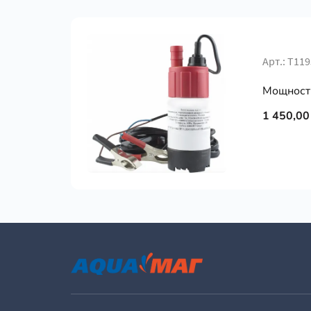
Арт.: Т119
Мощность
1 450,00