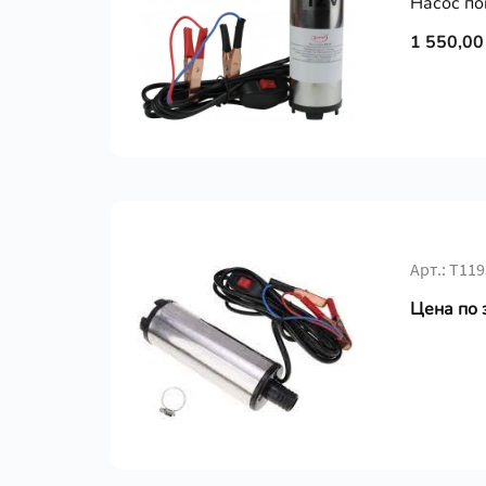
Насос по
1 550,00
Арт.: Т119
Цена по 