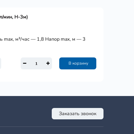
л/мин, Н-3м)
 max, м³/час — 1,8 Напор max, м — 3
В корзину
Заказать звонок