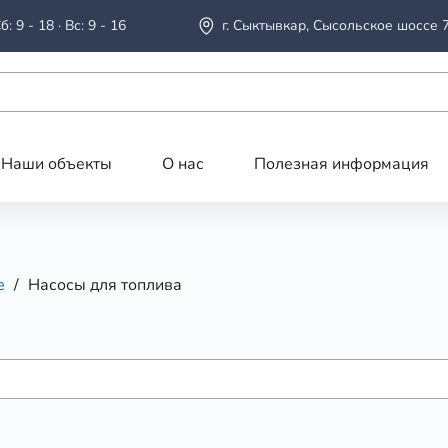
б: 9 - 18 · Вс: 9 - 16
г. Сыктывкар, Сысольское шоссе 
Наши объекты
О нас
Полезная информация
е
Насосы для топлива