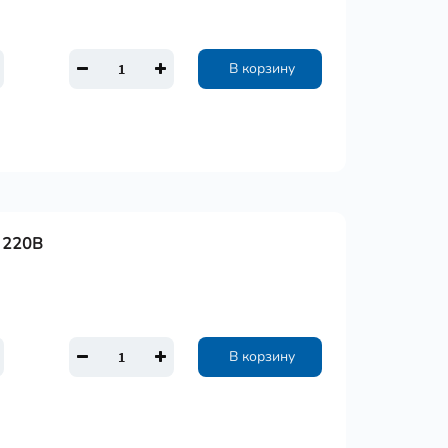
В корзину
т 220В
В корзину