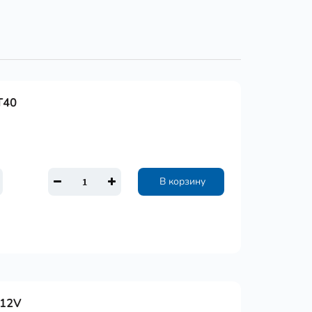
T40
В корзину
 12V