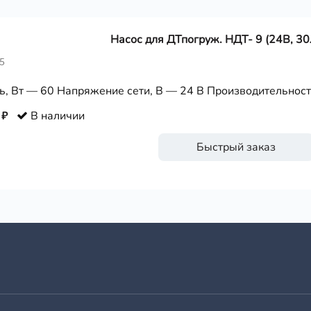
Насос для ДТпогруж. НДТ- 9 (24В, 30
5
, Вт — 60 Напряжение сети, В — 24 В Производительность
 ₽
В наличии
Быстрый заказ