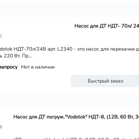
Насос для ДТ НДТ- 70л/ 2
1
dotok НДТ-70л/24В арт. L2340 - это насос для перекачки д
 220 Вт. Пр...
запросу
Нет в наличии
Быстрый заказ
Насос для ДТ погруж."Vodotok" НДТ-8, (12В, 60 Вт, 30
8