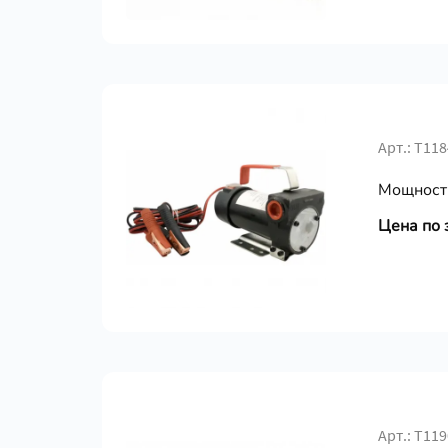
Арт.: Т118
Мощность
Цена по 
Арт.: Т119