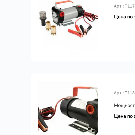
Арт.: Т117
Цена по 
Арт.: Т118
Мощность
Цена по 