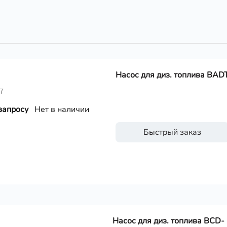
Насос для диз. топлива BAD
7
запросу
Нет в наличии
Быстрый заказ
Насос для диз. топлива BCD-