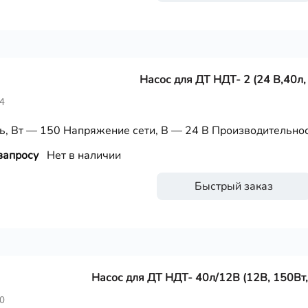
Насос для ДТ НДТ- 2 (24 В,40л,
4
, Вт — 150 Напряжение сети, В — 24 В Производительност
запросу
Нет в наличии
Быстрый заказ
Насос для ДТ НДТ- 40л/12В (12В, 150Вт,
0