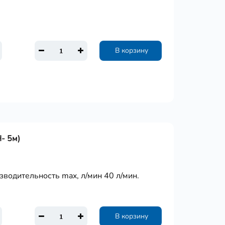
В корзину
- 5м)
зводительность max, л/мин 40 л/мин.
В корзину