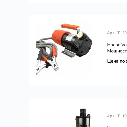
Арт.: Т120
Насос Vo
Мощность
Цена по 
Арт.: Т119