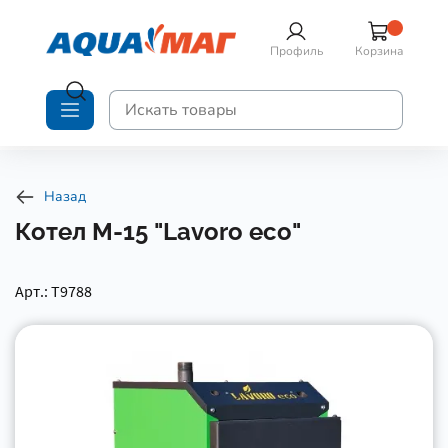
Профиль
Корзина
Назад
Котел М-15 "Lavoro eco"
Арт.: Т9788