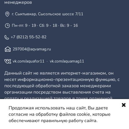
менеджеров
г. Сыктывкар, Сысольское шоссе 7/11
Пн-пт: 9 - 19 · Сб: 9 - 18 · Вс: 9 - 16
+7 (8212) 55-52-82
297004@aqvamag.ru
vk.com/aquafor11
·
vk.com/aquamag11
Данный сайт не является интернет-магазином, он
несет информационно-презентационную функцию, с
последующей обработкой заказов менеджерами
организации посредством выставления счета на
оплату и реализацией товаров в точке розничной
продажи.
Продолжая использовать наш сайт, Вы даете
согласие на обработку файлов cookie, которые
обеспечивают правильную работу сайта.
© ООО АКВАМАГ, 2026
Политика конфиденциальности