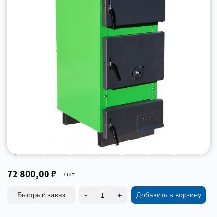
72 800,00 ₽
/ шт
-
+
Быстрый заказ
Добавить в корзину