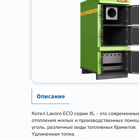
Описание
Котел Lavoro ECO серии XL - это современн
отопления жилых и производственных помеще
уголь, различные виды топливных брикетов.
Удлиненная топка.