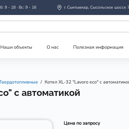
б: 9 - 18 · Вс: 9 - 16
г. Сыктывкар, Сысольское шоссе 
Наши объекты
О нас
Полезная информация
Твердотопливные
Котел XL-32 "Lavoro eco" с автоматико
co" с автоматикой
Цена по запросу