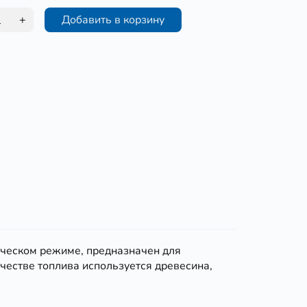
+
Добавить в корзину
ическом режиме, предназначен для
честве топлива используется древесина,