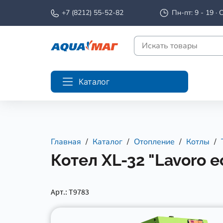
+7 (8212) 55-52-82
Пн-пт: 9 - 19 · С
Каталог
Главная
Каталог
Отопление
Котлы
Котел XL-32 "Lavoro e
Арт.: Т9783