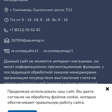
г. Сыктывкар, Сысольское шоссе 7/11
Пн-пт: 9 - 19 · Сб: 9 - 18 · Вс: 9 - 16
+7 (8212) 55-52-82
297004@aqvamag.ru
vk.com/aquafor11
·
vk.com/aquamag11
Данный сайт не является интернет-магазином, он
несет информационно-презентационную функцию, с
последующей обработкой заказов менеджерами
организации посредством выставления счета на
оплату и реализацией товаров в точке розничной
продажи.
Продолжая использовать наш сайт, Вы даете
согласие на обработку файлов cookie, которые
обеспечивают правильную работу сайта.
© ООО АКВАМАГ, 2026
Политика конфиденциальности
Сайт создан на платформе МойБизнес2