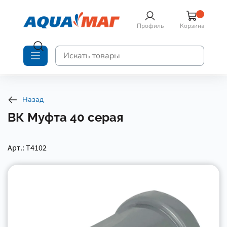
Профиль
Корзина
Назад
ВК Муфта 40 серая
Арт.: Т4102