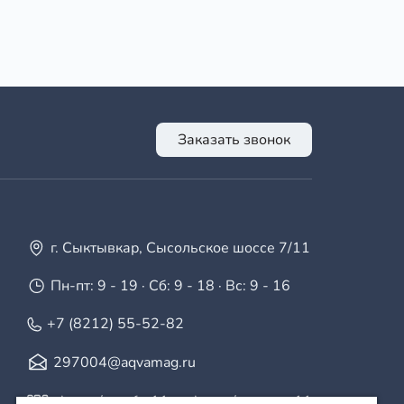
Заказать звонок
г. Сыктывкар, Сысольское шоссе 7/11
Пн-пт: 9 - 19 · Сб: 9 - 18 · Вс: 9 - 16
+7 (8212) 55-52-82
297004@aqvamag.ru
vk.com/aquafor11
·
vk.com/aquamag11