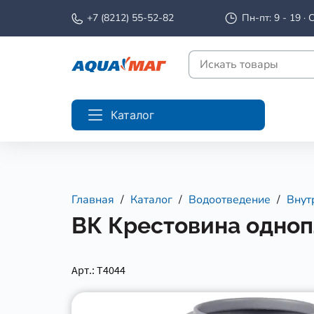
+7 (8212) 55-52-82
Пн-пт: 9 - 19 · С
Каталог
Главная
Каталог
Водоотведение
Внут
ВК Крестовина одноп
Арт.: Т4044