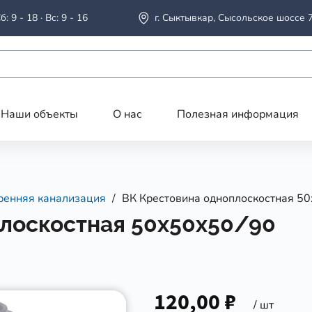
б: 9 - 18 · Вс: 9 - 16
г. Сыктывкар, Сысольское шоссе 
Наши объекты
О нас
Полезная информация
ренняя канализация
ВК Крестовина одноплоскостная 5
лоскостная 50х50х50/90
120,00 ₽
/ шт