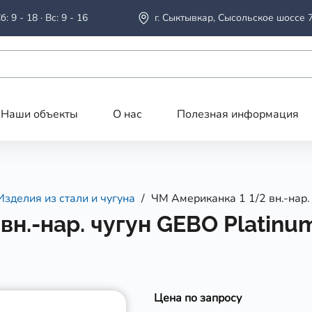
б: 9 - 18 · Вс: 9 - 16
г. Сыктывкар, Сысольское шоссе 
Наши объекты
О нас
Полезная информация
Изделия из стали и чугуна
ЧМ Американка 1 1/2 вн.-нар.
вн.-нар. чугун GEBO Platinu
Цена по запросу