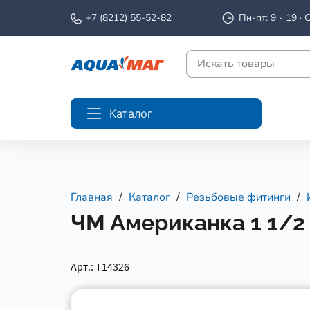
+7 (8212) 55-52-82
Пн-пт: 9 - 19 · С
Каталог
Главная
Каталог
Резьбовые фитинги
ЧМ Американка 1 1/2 
Арт.: Т14326