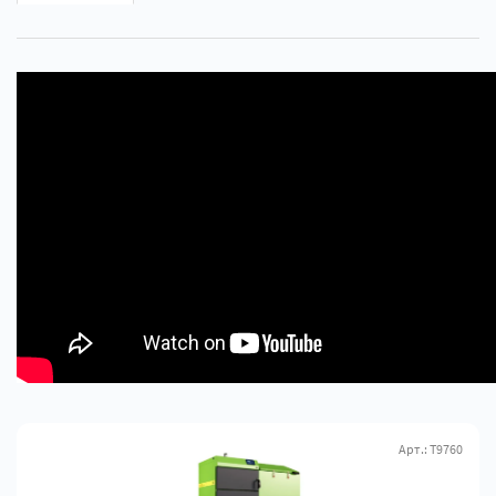
Арт.: Т9760