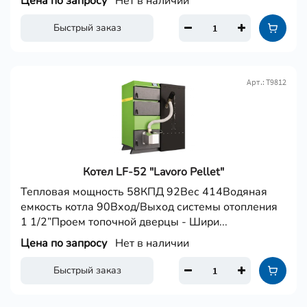
Цена по запросу
Нет в наличии
Быстрый заказ
Арт.: Т9812
Котел LF-52 "Lavoro Pellet"
Тепловая мощность 58КПД 92Вес 414Водяная
емкость котла 90Вход/Выход системы отопления
1 1/2”Проем топочной дверцы - Шири...
Цена по запросу
Нет в наличии
Быстрый заказ