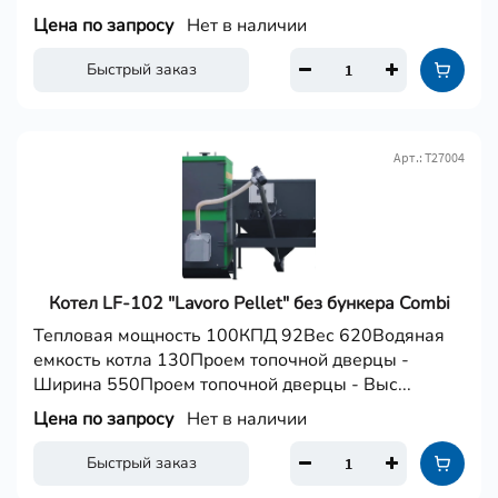
Цена по запросу
Нет в наличии
Быстрый заказ
Арт.: Т27004
Котел LF-102 "Lavoro Pellet" без бункера Combi
Тепловая мощность 100КПД 92Вес 620Водяная
емкость котла 130Проем топочной дверцы -
Ширина 550Проем топочной дверцы - Выс...
Цена по запросу
Нет в наличии
Быстрый заказ