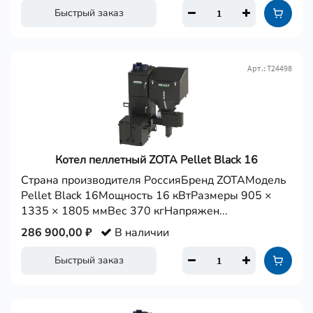
Быстрый заказ
Арт.: Т24498
Котел пеллетный ZOTA Pellet Black 16
Страна производителя РоссияБренд ZOTAМодель
Pellet Black 16Мощность 16 кВтРазмеры 905 ×
1335 × 1805 ммВес 370 кгНапряжен...
286 900,00 ₽
В наличии
Быстрый заказ