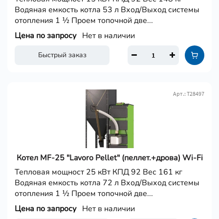
Водяная емкость котла 53 л Вход/Выход системы
отопления 1 ½ Проем топочной две...
Цена по запросу
Нет в наличии
Быстрый заказ
Арт.: Т28497
Котел MF-25 "Lavoro Pellet" (пеллет.+дрова) Wi-Fi
Тепловая мощност 25 кВт КПД 92 Вес 161 кг
Водяная емкость котла 72 л Вход/Выход системы
отопления 1 ½ Проем топочной две...
Цена по запросу
Нет в наличии