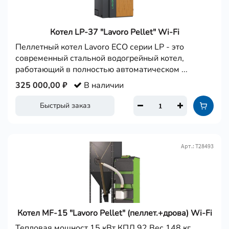
Котел LP-37 "Lavoro Pellet" Wi-Fi
Пеллетный котел Lavoro ECO серии LP - это
современный стальной водогрейный котел,
работающий в полностью автоматическом ...
325 000,00 ₽
В наличии
Быстрый заказ
Арт.: Т28493
Котел MF-15 "Lavoro Pellet" (пеллет.+дрова) Wi-Fi
Тепловая мощност 15 кВт КПД 92 Вес 148 кг