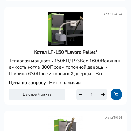
Арт.: Т24724
Котел LF-150 "Lavoro Pellet"
Тепловая мощность 150КПД 93Вес 1600Водяная
емкость котла 800Проем топочной дверцы -
Ширина 630Проем топочной дверцы - Вы...
Цена по запросу
Нет в наличии
Быстрый заказ
Арт.: Т9816