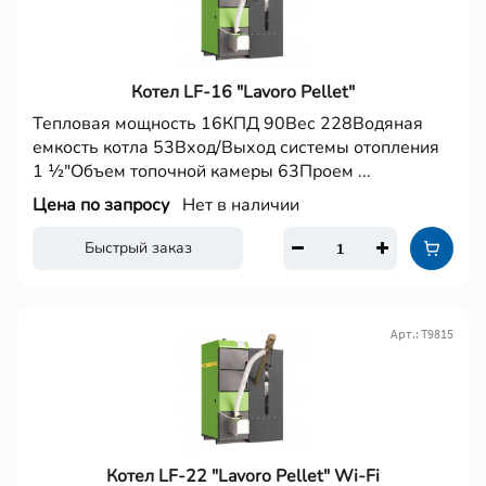
Котел LF-16 "Lavoro Pellet"
Тепловая мощность 16КПД 90Вес 228Водяная
емкость котла 53Вход/Выход системы отопления
1 ½"Объем топочной камеры 63Проем ...
Цена по запросу
Нет в наличии
Быстрый заказ
Арт.: Т9815
Котел LF-22 "Lavoro Pellet" Wi-Fi