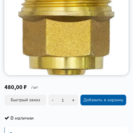
480,00 ₽
/ шт
-
+
Быстрый заказ
Добавить в корзину
В наличии