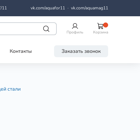
7/11
vk.com/aquafor11
·
vk.com/aquamag11
Профиль
Корзина
Контакты
Заказать звонок
ей стали