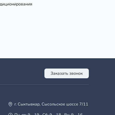
ндиционирования
Заказать звонок
г. Сыктывкар, Сысольское шоссе 7/11
Пн-пт: 9 - 19 · Сб: 9 - 18 · Вс: 9 - 16