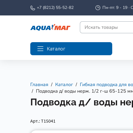
+7 (8212) 55-52-82
Пн-пт: 9 - 19 · С
Каталог
Главная
Каталог
Гибкая подводка для во
Подводка д/ воды нерж. 1/2 г-ш 65-125 м
Подводка д/ воды нер
Арт.: Т15041