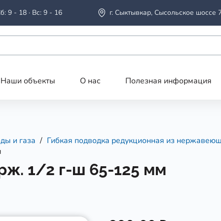
б: 9 - 18 · Вс: 9 - 16
г. Сыктывкар, Сысольское шоссе 
Наши объекты
О нас
Полезная информация
ды и газа
Гибкая подводка редукционная из нержавеющ
м
ж. 1/2 г-ш 65-125 мм