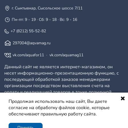
г. Сыктывкар, Сысольское шоссе 7/11
Пн-пт: 9 - 19 · Сб: 9 - 18 · Вс: 9 - 16
+7 (8212) 55-52-82
297004@aqvamag.ru
vk.com/aquafor11
·
vk.com/aquamag11
Данный сайт не является интернет-магазином, он
несет информационно-презентационную функцию, с
последующей обработкой заказов менеджерами
организации посредством выставления счета на
оплату и реализацией товаров в точке розничной
продажи.
Продолжая использовать наш сайт, Вы даете
согласие на обработку файлов cookie, которые
обеспечивают правильную работу сайта.
© ООО АКВАМАГ, 2026
Политика конфиденциальности
Сайт создан на платформе МойБизнес2
Принять