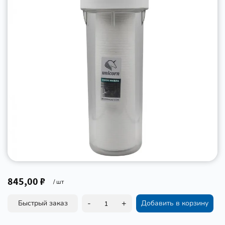
845,00 ₽
/ шт
-
+
Быстрый заказ
Добавить в корзину