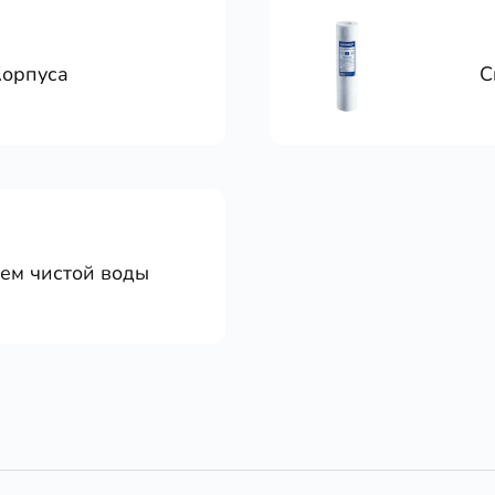
Корпуса
С
тем чистой воды