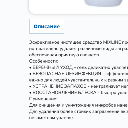
Описание
Эффективное чистящее средство MIXLINE пр
но тщательно удаляет различные виды загря
обеспечивая приятную свежесть.
Особенности:
• БЕРЕЖНЫЙ УХОД – гель деликатно удаляет 
• БЕЗОПАСНАЯ ДЕЗИНФЕКЦИЯ - эффективно у
важно для людей чувствительных к резким з
• УСТРАНЕНИЕ ЗАПАХОВ - нейтрализует непр
• ВОССТАНОВЛЕНИЕ БЛЕСКА - быстро удаляет
Применение:
Для очищения и уничтожения микробов нанест
Для удаления более стойких загрязнений вы
незаметном участке.