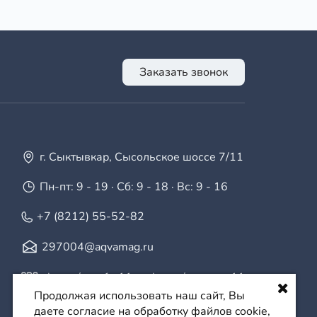
Заказать звонок
г. Сыктывкар, Сысольское шоссе 7/11
Пн-пт: 9 - 19 · Сб: 9 - 18 · Вс: 9 - 16
+7 (8212) 55-52-82
297004@aqvamag.ru
vk.com/aquafor11
·
vk.com/aquamag11
Продолжая использовать наш сайт, Вы
даете согласие на обработку файлов cookie,