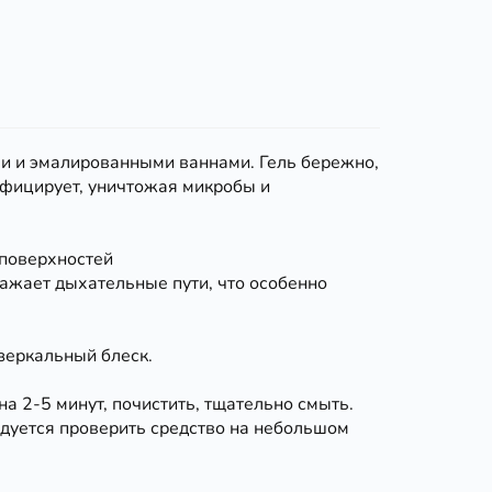
и и эмалированными ваннами. Гель бережно,
нфицирует, уничтожая микробы и
 поверхностей
жает дыхательные пути, что особенно
зеркальный блеск.
а 2-5 минут, почистить, тщательно смыть.
дуется проверить средство на небольшом