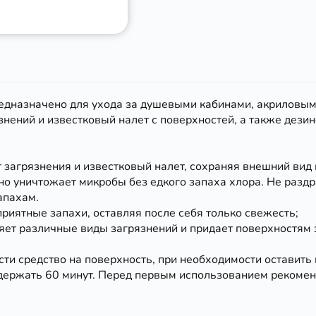
едназначено для ухода за душевыми кабинами, акриловым
знений и известковый налет с поверхностей, а также дези
загрязнения и известковый налет, сохраняя внешний вид
ничтожает микробы без едкого запаха хлора. Не раздра
апахам.
иятные запахи, оставляя после себя только свежесть;
 различные виды загрязнений и придает поверхностям 
и средство на поверхность, при необходимости оставить н
держать 60 минут. Перед первым использованием рекомен